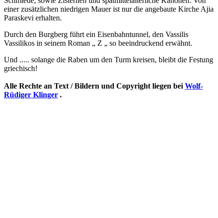
Schmiede, sowie Zisternen und spätmittelalterliche Kanonen. Von
einer zusätzlichen niedrigen Mauer ist nur die angebaute Kirche Ajia
Paraskevi erhalten.
Durch den Burgberg führt ein Eisenbahntunnel, den Vassilis
Vassilikos in seinem Roman „ Z „ so beeindruckend erwähnt.
Und ..... solange die Raben um den Turm kreisen, bleibt die Festung
griechisch!
Alle Rechte an Text / Bildern und Copyright liegen bei
Wolf-
Rüdiger Klinger
.