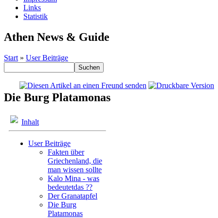
Links
Statistik
Athen News & Guide
Start
»
User Beiträge
Die Burg Platamonas
Inhalt
User Beiträge
Fakten über
Griechenland, die
man wissen sollte
Kalo Mina - was
bedeutetdas ??
Der Granatapfel
Die Burg
Platamonas