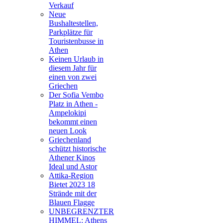
Verkauf
Neue
Bushaltestellen,
Parkplätze für
Touristenbusse in
Athen
Keinen Urlaub in
diesem Jahr für
einen von zwei
Griechen
Der Sofia Vembo
Platz in Athen -
Ampelokipi
bekommt einen
neuen Look
Griechenland
schützt historische
Athener Kinos
Ideal und Astor
Attika-Region
Bietet 2023 18
Strände mit der
Blauen Flagge
UNBEGRENZTER
HIMMEL: Athens