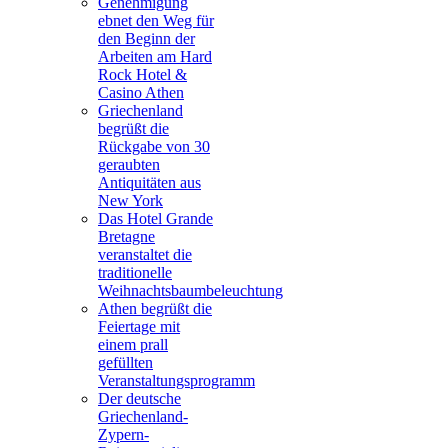
Genehmigung
ebnet den Weg für
den Beginn der
Arbeiten am Hard
Rock Hotel &
Casino Athen
Griechenland
begrüßt die
Rückgabe von 30
geraubten
Antiquitäten aus
New York
Das Hotel Grande
Bretagne
veranstaltet die
traditionelle
Weihnachtsbaumbeleuchtung
Athen begrüßt die
Feiertage mit
einem prall
gefüllten
Veranstaltungsprogramm
Der deutsche
Griechenland-
Zypern-