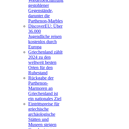
Wiederbeschaffung
gestohlener
Gegenstände,
darunter die
Parthenon-Marbles
DiscoverEU: Über
36.000
Jugendliche reisen
kostenlos durch
Europa
Griechenland zählt
2024 zu den
weltweit besten
Orten für den
Ruhestand
Rückgabe der
Parthenon-
Marmoren an
Griechenland ist
ein nationales Ziel
Eintrittspreise für
griechische
archäologische
Stätten und
Museen steigen