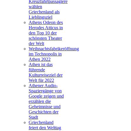
Kreuzfahrtpassagiere
wählen
Griechenland als
Lieblingsziel
Athens Odeon des
Herodes Atticus in
den Top 10 der
schönsten Theater
der Welt
Weihnachtsfabrikeröffnung
im Technopolis in
Athen 2022
Athen ist das
führende
Kulturreiseziel der
Welt für 2022
Athener Audio-
Spaziergänge von
Google zeigen und
erzählen die
Geheimnisse und
Geschichten der
Stadt
Griechenland
feiert den Welttag