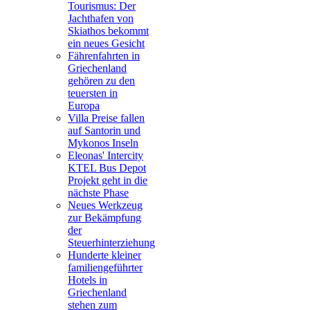
Tourismus: Der
Jachthafen von
Skiathos bekommt
ein neues Gesicht
Fährenfahrten in
Griechenland
gehören zu den
teuersten in
Europa
Villa Preise fallen
auf Santorin und
Mykonos Inseln
Eleonas' Intercity
KTEL Bus Depot
Projekt geht in die
nächste Phase
Neues Werkzeug
zur Bekämpfung
der
Steuerhinterziehung
Hunderte kleiner
familiengeführter
Hotels in
Griechenland
stehen zum