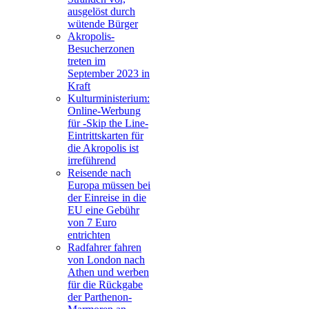
ausgelöst durch
wütende Bürger
Akropolis-
Besucherzonen
treten im
September 2023 in
Kraft
Kulturministerium:
Online-Werbung
für -Skip the Line-
Eintrittskarten für
die Akropolis ist
irreführend
Reisende nach
Europa müssen bei
der Einreise in die
EU eine Gebühr
von 7 Euro
entrichten
Radfahrer fahren
von London nach
Athen und werben
für die Rückgabe
der Parthenon-