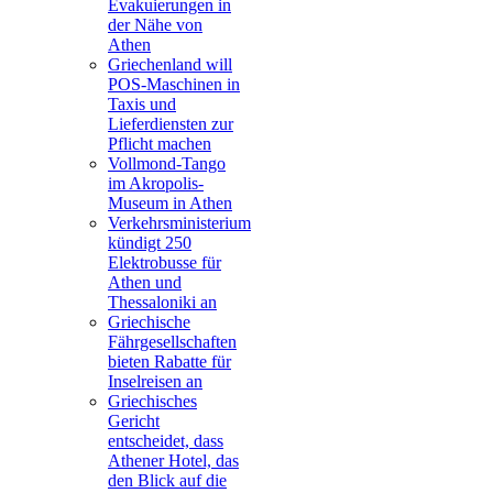
Evakuierungen in
der Nähe von
Athen
Griechenland will
POS-Maschinen in
Taxis und
Lieferdiensten zur
Pflicht machen
Vollmond-Tango
im Akropolis-
Museum in Athen
Verkehrsministerium
kündigt 250
Elektrobusse für
Athen und
Thessaloniki an
Griechische
Fährgesellschaften
bieten Rabatte für
Inselreisen an
Griechisches
Gericht
entscheidet, dass
Athener Hotel, das
den Blick auf die