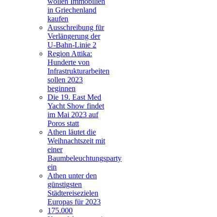
wollen Immobilien
in Griechenland
kaufen
Ausschreibung für
Verlängerung der
U-Bahn-Linie 2
Region Attika:
Hunderte von
Infrastrukturarbeiten
sollen 2023
beginnen
Die 19. East Med
Yacht Show findet
im Mai 2023 auf
Poros statt
Athen läutet die
Weihnachtszeit mit
einer
Baumbeleuchtungsparty
ein
Athen unter den
günstigsten
Städtereisezielen
Europas für 2023
175.000