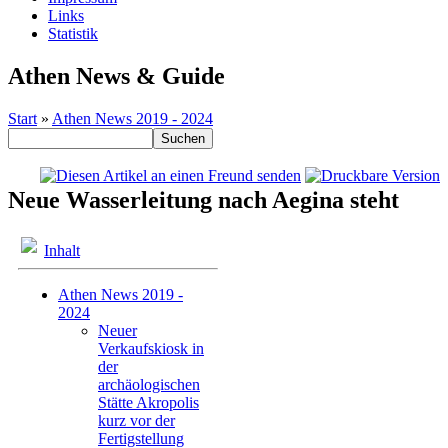
Links
Statistik
Athen News & Guide
Start
»
Athen News 2019 - 2024
Neue Wasserleitung nach Aegina steht
Inhalt
Athen News 2019 -
2024
Neuer
Verkaufskiosk in
der
archäologischen
Stätte Akropolis
kurz vor der
Fertigstellung