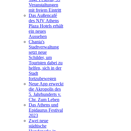
Veranstaltungen
mit freiem Eintritt
Das Außencafé
des NJV Athens
Plaza Hotels erhält
ein neues
Aussehen
Chania's
Stadtverwaltung
setzt neue
Schilder, um
Touristen dabei zu
helfen, sich in der
Stadt
fortzubewegen
Neue App erweckt
die Akropolis des
5. Jahrhunderts v.
Chr. Zum Leben
Das Athens und
Epidaurus Festival
2023
Zwei neue
städtische