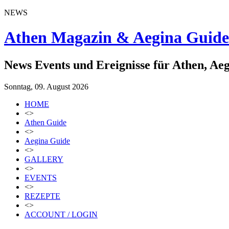
NEWS
Athen Magazin & Aegina Guide
News Events und Ereignisse für Athen, Ae
Sonntag, 09. August 2026
HOME
<>
Athen Guide
<>
Aegina Guide
<>
GALLERY
<>
EVENTS
<>
REZEPTE
<>
ACCOUNT / LOGIN