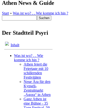
Athen News & Guide
Start
»
Was ist wo? . . Wie komme ich hin ?
Der Stadtteil Psyri
Inhalt
Was ist wo? . . Wie
komme ich hin ?
Athen feiert die
Feiertage mit 10
schillernden
Festivitäten
Neue Ära für den
Kypseli-
Zentralmarkt
„Agora“ in Athen
Ganz Athen ist
eine Bühne - 35
Tage Festival, 59