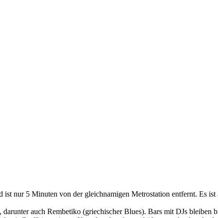
nd ist nur 5 Minuten von der gleichnamigen Metrostation entfernt. Es i
darunter auch Rembetiko (griechischer Blues). Bars mit DJs bleiben bis