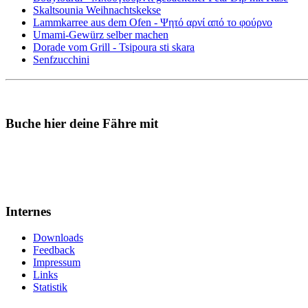
Skaltsounia Weihnachtskekse
Lammkarree aus dem Ofen - Ψητό αρνί από το φούρνο
Umami-Gewürz selber machen
Dorade vom Grill - Tsipoura sti skara
Senfzucchini
Buche hier deine Fähre mit
Internes
Downloads
Feedback
Impressum
Links
Statistik