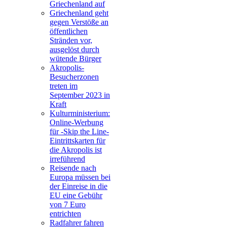
Griechenland auf
Griechenland geht
gegen Verstöße an
öffentlichen
Stränden vor,
ausgelöst durch
wütende Bürger
Akropolis-
Besucherzonen
treten im
September 2023 in
Kraft
Kulturministerium:
Online-Werbung
für -Skip the Line-
Eintrittskarten für
die Akropolis ist
irreführend
Reisende nach
Europa müssen bei
der Einreise in die
EU eine Gebühr
von 7 Euro
entrichten
Radfahrer fahren