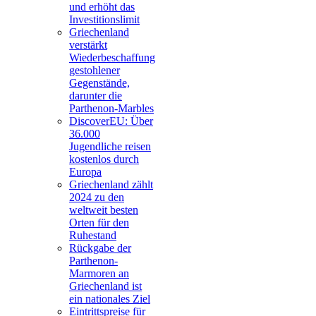
und erhöht das
Investitionslimit
Griechenland
verstärkt
Wiederbeschaffung
gestohlener
Gegenstände,
darunter die
Parthenon-Marbles
DiscoverEU: Über
36.000
Jugendliche reisen
kostenlos durch
Europa
Griechenland zählt
2024 zu den
weltweit besten
Orten für den
Ruhestand
Rückgabe der
Parthenon-
Marmoren an
Griechenland ist
ein nationales Ziel
Eintrittspreise für