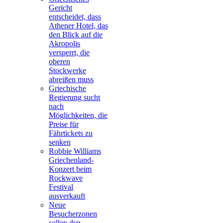
Gericht
entscheidet, dass
Athener Hotel, das
den Blick auf die
Akropolis
versperrt, die
oberen
Stockwerke
abreißen muss
Griechische
Regierung sucht
nach
Möglichkeiten, die
Preise für
Fährtickets zu
senken
Robbie Williams
Griechenland-
Konzert beim
Rockwave
Festival
ausverkauft
Neue
Besucherzonen
sollen den