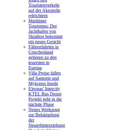
Touristenverkehr
auf der Akropolis
erleichtern
Maritimer
Tourismus: Der
Jachthafen von
Skiathos bekommt
ein neues Gesicht
Fährenfahrten in
Griechenland
gehören zu den
teuersten in
Europa
Villa Preise fallen
auf Santorin und
Mykonos Inseln
Eleonas' Intercity
KTEL Bus Depot
Projekt geht in die
nächste Phase
Neues Werkzeug
zur Bekämpfung
der
Steuerhinterziehung