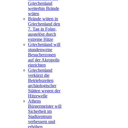
Griechenland
weiterhin Brände
wüten
Brände wüten in
Griechenland den
7. Tag in Folge,
ausgelöst durch
extreme Hitze
Griechenland will
stundenweise
Besucherzonen
auf der Akropolis
einrichten
Griechenland
verkürzt die
Betriebszeiten
archäologischer
Stätten wegen der
Hitzewelle
Athens
Bürgermeister will
Sicherheit im
Stadtzentrum
verbessern und
erhöhen