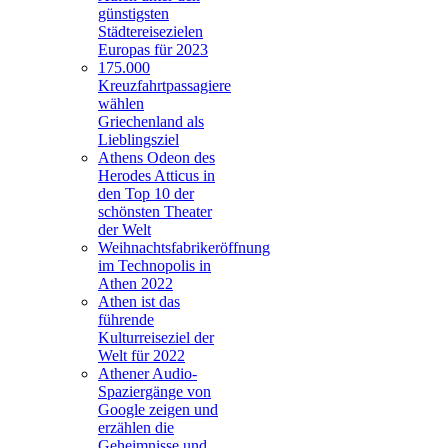
günstigsten
Städtereisezielen
Europas für 2023
175.000
Kreuzfahrtpassagiere
wählen
Griechenland als
Lieblingsziel
Athens Odeon des
Herodes Atticus in
den Top 10 der
schönsten Theater
der Welt
Weihnachtsfabrikeröffnung
im Technopolis in
Athen 2022
Athen ist das
führende
Kulturreiseziel der
Welt für 2022
Athener Audio-
Spaziergänge von
Google zeigen und
erzählen die
Geheimnisse und