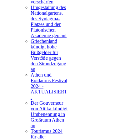
verschärfen
Umgestaltung des
Nationalgartens,
des Syntagma-
Platzes und der
Platonischen
Akademie geplant
Griechenland
kündigt hohe
Bußgelder für
Verstöße gegen
den Strandzugang
an
Athen und
Epidaurus Festival
2024 -
AKTUALISIERT
-
Der Gouverneur
von Attika kündigt
Umbenennung in
Großraum Athen
an
Tourismus 2024
für alle: