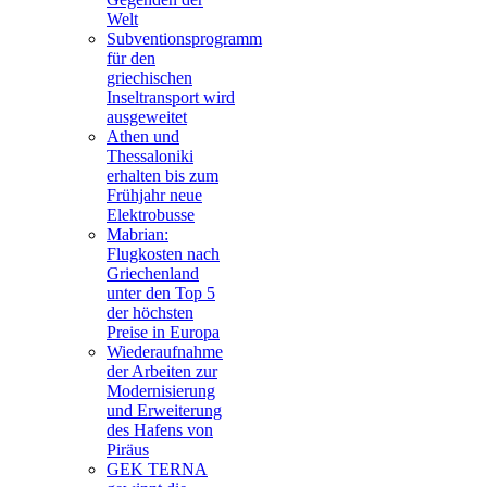
Welt
Subventionsprogramm
für den
griechischen
Inseltransport wird
ausgeweitet
Athen und
Thessaloniki
erhalten bis zum
Frühjahr neue
Elektrobusse
Mabrian:
Flugkosten nach
Griechenland
unter den Top 5
der höchsten
Preise in Europa
Wiederaufnahme
der Arbeiten zur
Modernisierung
und Erweiterung
des Hafens von
Piräus
GEK TERNA