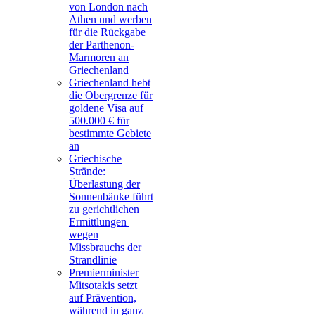
von London nach
Athen und werben
für die Rückgabe
der Parthenon-
Marmoren an
Griechenland
Griechenland hebt
die Obergrenze für
goldene Visa auf
500.000 € für
bestimmte Gebiete
an
Griechische
Strände:
Überlastung der
Sonnenbänke führt
zu gerichtlichen
Ermittlungen
wegen
Missbrauchs der
Strandlinie
Premierminister
Mitsotakis setzt
auf Prävention,
während in ganz