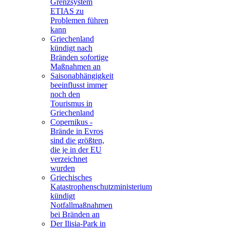
Grenzsystem
ETIAS zu
Problemen führen
kann
Griechenland
kündigt nach
Bränden sofortige
Maßnahmen an
Saisonabhängigkeit
beeinflusst immer
noch den
Tourismus in
Griechenland
Copernikus -
Brände in Evros
sind die größten,
die je in der EU
verzeichnet
wurden
Griechisches
Katastrophenschutzministerium
kündigt
Notfallmaßnahmen
bei Bränden an
Der Ilisia-Park in