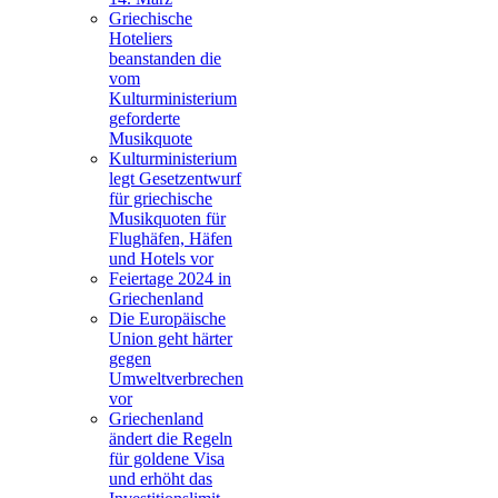
Griechische
Hoteliers
beanstanden die
vom
Kulturministerium
geforderte
Musikquote
Kulturministerium
legt Gesetzentwurf
für griechische
Musikquoten für
Flughäfen, Häfen
und Hotels vor
Feiertage 2024 in
Griechenland
Die Europäische
Union geht härter
gegen
Umweltverbrechen
vor
Griechenland
ändert die Regeln
für goldene Visa
und erhöht das