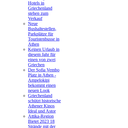
Hotels in
Griechenland
stehen zum
Verkauf
Neue
Bushaltestellen,
Parkplätze für
Touristenbusse in
Athen
Keinen Urlaub in
diesem Jahr für
einen von zwei
Griechen
Der Sofia Vembo
Platz in Athen -
Ampelokipi
bekommt einen
neuen Look
Griechenland
schützt historische
Athener Kinos
Ideal und Astor
Attika-Region
Bietet 2023 18
Strände mit der