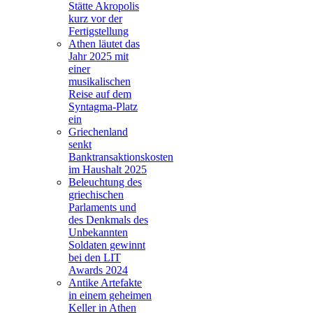
Stätte Akropolis
kurz vor der
Fertigstellung
Athen läutet das
Jahr 2025 mit
einer
musikalischen
Reise auf dem
Syntagma-Platz
ein
Griechenland
senkt
Banktransaktionskosten
im Haushalt 2025
Beleuchtung des
griechischen
Parlaments und
des Denkmals des
Unbekannten
Soldaten gewinnt
bei den LIT
Awards 2024
Antike Artefakte
in einem geheimen
Keller in Athen