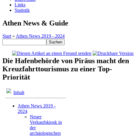
Links
Statistik
Athen News & Guide
Start
»
Athen News 2019 - 2024
Die Hafenbehörde von Piräus macht den
Kreuzfahrttourismus zu einer Top-
Priorität
Inhalt
Athen News 2019 -
2024
Neuer
Verkaufskiosk in
der
archäologischen