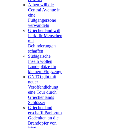
Athen will die
Central Avenue in
eine
Fußgängerzone
verwandeln
Griechenland will
Park für Menschen
mit
Behinderungen
schaffen
Südägäische
Inseln wollen
Landeplätze für
kleinere Flugzeuge
GNTO gibt mit
neuer
Veröffentlichung
eine Tour durch
Griechenlands
Schlösser
Griechenland
erschafft Park zum
Gedenken an die
Brandopfer von