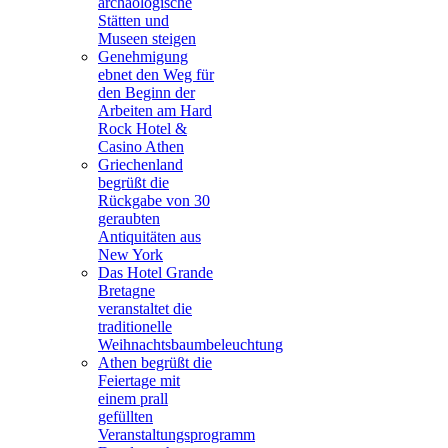
archäologische
Stätten und
Museen steigen
Genehmigung
ebnet den Weg für
den Beginn der
Arbeiten am Hard
Rock Hotel &
Casino Athen
Griechenland
begrüßt die
Rückgabe von 30
geraubten
Antiquitäten aus
New York
Das Hotel Grande
Bretagne
veranstaltet die
traditionelle
Weihnachtsbaumbeleuchtung
Athen begrüßt die
Feiertage mit
einem prall
gefüllten
Veranstaltungsprogramm