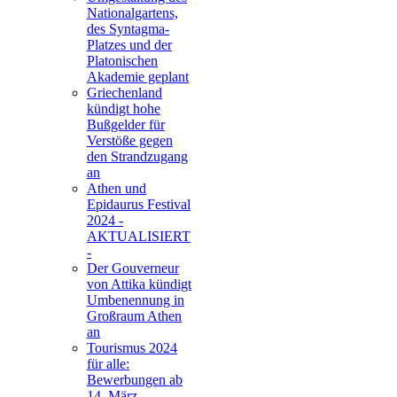
Nationalgartens,
des Syntagma-
Platzes und der
Platonischen
Akademie geplant
Griechenland
kündigt hohe
Bußgelder für
Verstöße gegen
den Strandzugang
an
Athen und
Epidaurus Festival
2024 -
AKTUALISIERT
-
Der Gouverneur
von Attika kündigt
Umbenennung in
Großraum Athen
an
Tourismus 2024
für alle:
Bewerbungen ab
14. März