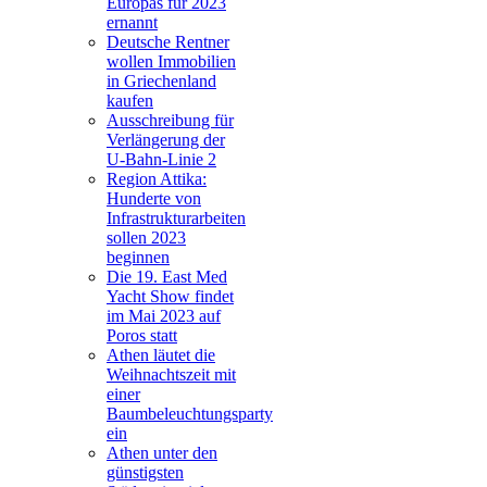
Europas für 2023
ernannt
Deutsche Rentner
wollen Immobilien
in Griechenland
kaufen
Ausschreibung für
Verlängerung der
U-Bahn-Linie 2
Region Attika:
Hunderte von
Infrastrukturarbeiten
sollen 2023
beginnen
Die 19. East Med
Yacht Show findet
im Mai 2023 auf
Poros statt
Athen läutet die
Weihnachtszeit mit
einer
Baumbeleuchtungsparty
ein
Athen unter den
günstigsten