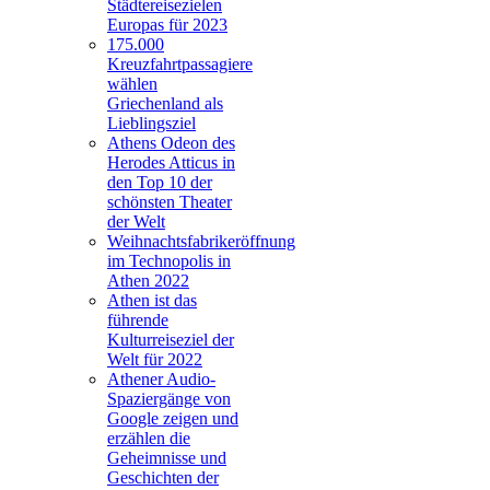
Städtereisezielen
Europas für 2023
175.000
Kreuzfahrtpassagiere
wählen
Griechenland als
Lieblingsziel
Athens Odeon des
Herodes Atticus in
den Top 10 der
schönsten Theater
der Welt
Weihnachtsfabrikeröffnung
im Technopolis in
Athen 2022
Athen ist das
führende
Kulturreiseziel der
Welt für 2022
Athener Audio-
Spaziergänge von
Google zeigen und
erzählen die
Geheimnisse und
Geschichten der