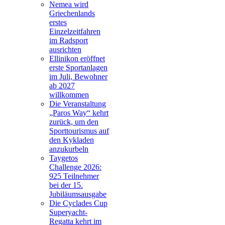
Nemea wird
Griechenlands
erstes
Einzelzeitfahren
im Radsport
ausrichten
Ellinikon eröffnet
erste Sportanlagen
im Juli, Bewohner
ab 2027
willkommen
Die Veranstaltung
„Paros Way“ kehrt
zurück, um den
Sporttourismus auf
den Kykladen
anzukurbeln
Taygetos
Challenge 2026:
925 Teilnehmer
bei der 15.
Jubiläumsausgabe
Die Cyclades Cup
Superyacht-
Regatta kehrt im