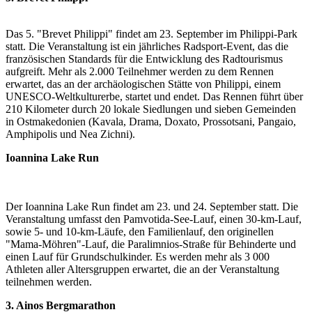
Das 5. "Brevet Philippi" findet am 23. September im Philippi-Park
statt. Die Veranstaltung ist ein jährliches Radsport-Event, das die
französischen Standards für die Entwicklung des Radtourismus
aufgreift. Mehr als 2.000 Teilnehmer werden zu dem Rennen
erwartet, das an der archäologischen Stätte von Philippi, einem
UNESCO-Weltkulturerbe, startet und endet. Das Rennen führt über
210 Kilometer durch 20 lokale Siedlungen und sieben Gemeinden
in Ostmakedonien (Kavala, Drama, Doxato, Prossotsani, Pangaio,
Amphipolis und Nea Zichni).
Ioannina Lake Run
Der Ioannina Lake Run findet am 23. und 24. September statt. Die
Veranstaltung umfasst den Pamvotida-See-Lauf, einen 30-km-Lauf,
sowie 5- und 10-km-Läufe, den Familienlauf, den originellen
"Mama-Möhren"-Lauf, die Paralimnios-Straße für Behinderte und
einen Lauf für Grundschulkinder. Es werden mehr als 3 000
Athleten aller Altersgruppen erwartet, die an der Veranstaltung
teilnehmen werden.
3. Ainos Bergmarathon