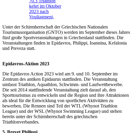
70.3 Triathlon
kehrt im Oktober
2023 nach
Vouliagmeni,
Unter der Schirmherrschaft der Griechischen Nationalen
Tourismusorganisation (GNTO) werden im September dieses Jahres
fünf große Sportveranstaltungen in Griechenland stattfinden. Die
Veranstaltungen finden in Epidavros, Philippi, Ioannina, Kefalonia
und Preveza statt.
Epidavros-Aktion 2023
Die Epidavros Action 2023 wird am 9. und 10. September im
Zentrum des antiken Epidaurus stattfinden. Die Veranstaltung
umfasst Triathlon, Aquathlon, Schwimm- und Laufwettbewerbe.
Die seit 2014 stattfindende Veranstaltung zielt darauf ab, den
Sporttourismus zu entwickeln und die Region und ihre Attraktionen
als ideal für die Entwicklung von sportlichen Aktivitäten zu
bewerben. Die Rennen sind Teil der WTL (Whynot Triathlon
League) und der WSL (Whynot Swimming League) und stehen
bereits unter der Schirmherrschaft des griechischen
Triathlonverbandes.
5. Brevet Philippi