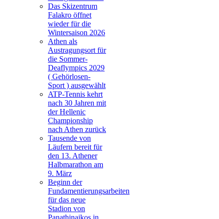
Das Skizentrum
Falakro öffnet
wieder für die
Wintersaison 2026
Athen als
Austragungsort für
die Sommer-
Deaflympics 2029
( Gehörlosen-
Sport ) ausgewählt
ATP-Tennis kehrt
nach 30 Jahren mit
der Hellenic
Championship
nach Athen zurück
Tausende von
Läufern bereit für
den 13. Athener
Halbmarathon am
9. März
Beginn der
Fundamentierungsarbeiten
für das neue
Stadion von
Panathinaikos in