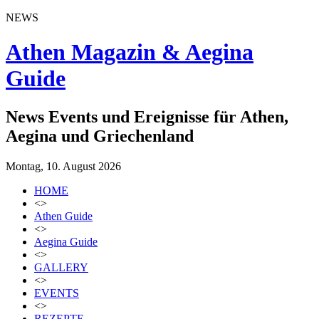
NEWS
Athen Magazin & Aegina
Guide
News Events und Ereignisse für Athen,
Aegina und Griechenland
Montag, 10. August 2026
HOME
<>
Athen Guide
<>
Aegina Guide
<>
GALLERY
<>
EVENTS
<>
REZEPTE