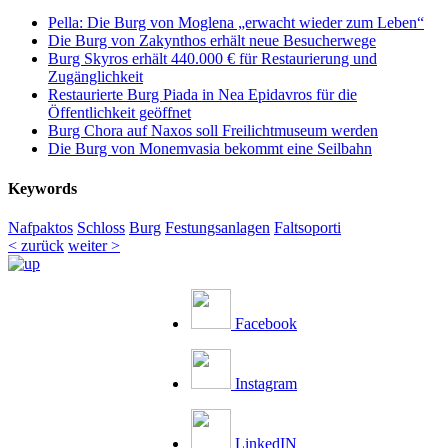
Pella: Die Burg von Moglena „erwacht wieder zum Leben“
Die Burg von Zakynthos erhält neue Besucherwege
Burg Skyros erhält 440.000 € für Restaurierung und
Zugänglichkeit
Restaurierte Burg Piada in Nea Epidavros für die
Öffentlichkeit geöffnet
Burg Chora auf Naxos soll Freilichtmuseum werden
Die Burg von Monemvasia bekommt eine Seilbahn
Keywords
Nafpaktos
Schloss
Burg
Festungsanlagen
Faltsoporti
< zurück
weiter >
Facebook
Instagram
LinkedIN