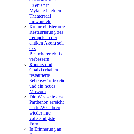
„Xenia“ in
Mykene in einen
Theatersaal
umwandeln
Kulturministerium:
Restaurierung des
Tempels in der
antiken Agora soll
das
Besuchererlebnis
verbessern
Rhodos und
Chalki erhalten
restaurierte
Sehenswürdigkeiten
und ein neues
Museum
Die Westseite des
Parthenon erreicht
nach 220 Jahren
wieder ihre
vollständigste
Form.
In Erinnerung an