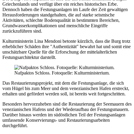
Griechenlands und verfügt über ein reiches historisches Erbe.
Dennoch haben die Festungsanlagen im Laufe der Zeit gewaltigen
Herausforderungen standgehalten, die auf starke seismische
Aktivitäten, schlechte Bodenqualität in bestimmten Bereichen,
Grundwasserkomplikationen und menschliche Eingriffe
zurückzuführen sind.
Kulturministerin Lina Mendoni betonte kürzlich, dass die Burg trotz
erheblicher Schäden ihre "Authentizität" bewahrt hat und somit eine
unschätzbare Quelle für die Erforschung der mittelalterlichen
Festungsarchitektur darstellt.
Nafpaktos Schloss. Fotoquelle: Kulturministerium.
Das Restaurierungsprojekt, mit dem die Festungsanlage, die sich
vom Hügel bis zum Meer und dem venezianischen Hafen erstreckt,
erhalten und gefördert werden soll, ist bereits weit fortgeschritten.
Besonders hervorzuheben sind die Restaurierung der Seemauern des
venezianischen Hafens und der Wiederaufbau der Festungsmauern.
Darüber hinaus werden im südöstlichen Teil der Festungsanlagen
umfassende Konservierungs- und Restaurierungsarbeiten
durchgeführt.