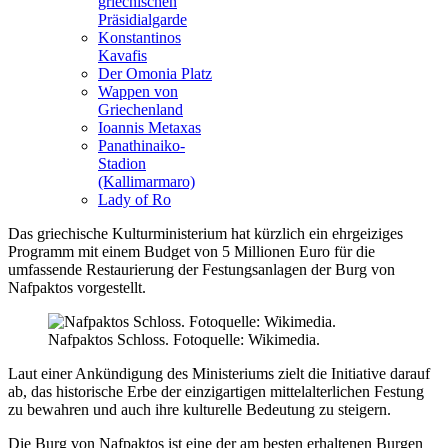
griechischen
Präsidialgarde
Konstantinos
Kavafis
Der Omonia Platz
Wappen von
Griechenland
Ioannis Metaxas
Panathinaiko-
Stadion
(Kallimarmaro)
Lady of Ro
Das griechische Kulturministerium hat kürzlich ein ehrgeiziges
Programm mit einem Budget von 5 Millionen Euro für die
umfassende Restaurierung der Festungsanlagen der Burg von
Nafpaktos vorgestellt.
Nafpaktos Schloss. Fotoquelle: Wikimedia.
Laut einer Ankündigung des Ministeriums zielt die Initiative darauf
ab, das historische Erbe der einzigartigen mittelalterlichen Festung
zu bewahren und auch ihre kulturelle Bedeutung zu steigern.
Die Burg von Nafpaktos ist eine der am besten erhaltenen Burgen