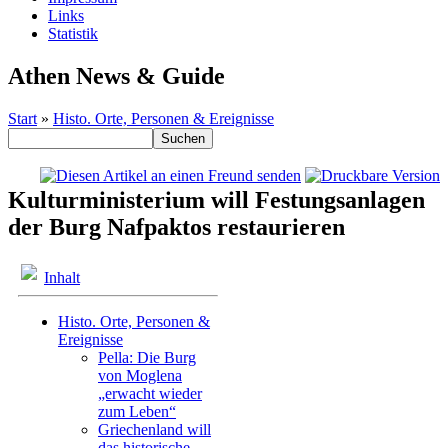
Links
Statistik
Athen News & Guide
Start
»
Histo. Orte, Personen & Ereignisse
Kulturministerium will Festungsanlagen
der Burg Nafpaktos restaurieren
Inhalt
Histo. Orte, Personen &
Ereignisse
Pella: Die Burg
von Moglena
„erwacht wieder
zum Leben“
Griechenland will
das historische