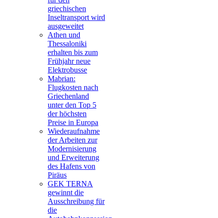
griechischen
Inseltransport wird
ausgeweitet
Athen und
Thessaloniki
erhalten bis zum
Frühjahr neue
Elektrobusse
Mabrian:
Flugkosten nach
Griechenland
unter den Top 5
der höchsten
Preise in Europa
Wiederaufnahme
der Arbeiten zur
Modernisierung
und Erweiterung
des Hafens von
Piräus
GEK TERNA
gewinnt die
Ausschreibung für
die