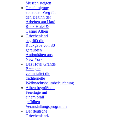
Museen steigen
Genehmigung
ebnet den Weg für
den Beginn der
Arbeiten am Hard
Rock Hotel &
Casino Athen
Griechenland
begrüßt die
Rückgabe von 30
geraubten
Antiquitäten aus
New York
Das Hotel Grande
Bretagne
veranstaltet die
traditionelle
Weihnachtsbaumbeleuchtung
Athen begrüßt die
Feiertage mit
einem prall
gefüllten
Veranstaltungsprogramm
Der deutsche
Griechenland-