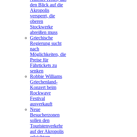
den Blick auf die
Akropolis
versperrt, die
oberen
Stockwerke
abreißen muss
Griechische
Regierung sucht
nach
Möglichkeiten, die
Preise für
Fährtickets zu
senken
Robbie Williams
Griechenland-
Konzert beim
Rockwave
Festival
ausverkauft
Neue
Besucherzonen
sollen den
Touristenverkehr
auf der Akropolis
erleichtern