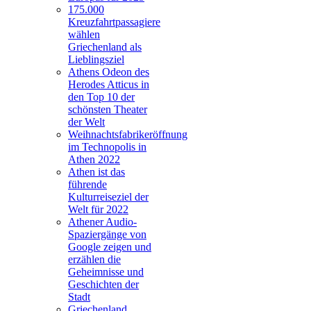
175.000
Kreuzfahrtpassagiere
wählen
Griechenland als
Lieblingsziel
Athens Odeon des
Herodes Atticus in
den Top 10 der
schönsten Theater
der Welt
Weihnachtsfabrikeröffnung
im Technopolis in
Athen 2022
Athen ist das
führende
Kulturreiseziel der
Welt für 2022
Athener Audio-
Spaziergänge von
Google zeigen und
erzählen die
Geheimnisse und
Geschichten der
Stadt
Griechenland