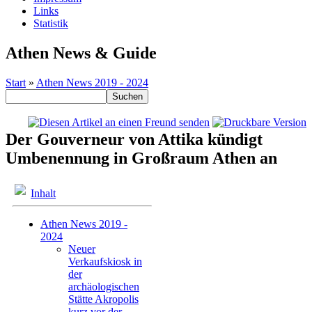
Links
Statistik
Athen News & Guide
Start
»
Athen News 2019 - 2024
Der Gouverneur von Attika kündigt
Umbenennung in Großraum Athen an
Inhalt
Athen News 2019 -
2024
Neuer
Verkaufskiosk in
der
archäologischen
Stätte Akropolis
kurz vor der