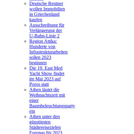
Deutsche Rentner
wollen Immobilien
in Griechenland
kaufen
Ausschreibung für
Verlängerung der
U-Bahn-Linie 2
Region Attika:
Hunderte von
Infrastrukturarbeiten
sollen 2023
beginnen
Die 19. East Med
Yacht Show findet
im Mai 2023 auf
Poros statt
Athen läutet die
Weihnachtszeit mit
einer
Baumbeleuchtungsparty
ein
Athen unter den
günstigsten
Städtereisezielen
Europas für 2023