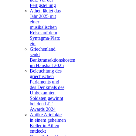
Fertigstellung
Athen läutet das
Jahr 2025 mit
einer
musikalischen
Reise auf dem
Syntagma-Platz
ein
Griechenland
senkt
Banktransaktionskosten
im Haushalt 2025
Beleuchtung des
griechischen
Parlaments und
des Denkmals des
Unbekannten
Soldaten gewinnt
bei den LIT
Awards 2024
Antike Artefakte
in einem geheimen
Keller in Athen
entdeckt