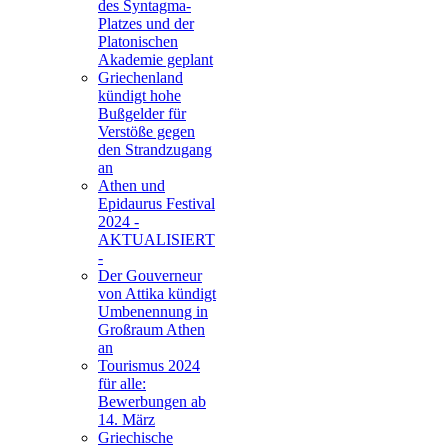
des Syntagma-
Platzes und der
Platonischen
Akademie geplant
Griechenland
kündigt hohe
Bußgelder für
Verstöße gegen
den Strandzugang
an
Athen und
Epidaurus Festival
2024 -
AKTUALISIERT
-
Der Gouverneur
von Attika kündigt
Umbenennung in
Großraum Athen
an
Tourismus 2024
für alle:
Bewerbungen ab
14. März
Griechische