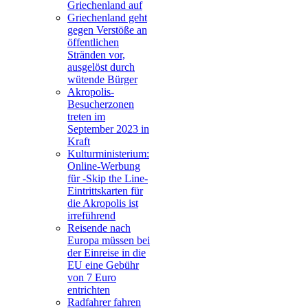
Griechenland auf
Griechenland geht
gegen Verstöße an
öffentlichen
Stränden vor,
ausgelöst durch
wütende Bürger
Akropolis-
Besucherzonen
treten im
September 2023 in
Kraft
Kulturministerium:
Online-Werbung
für -Skip the Line-
Eintrittskarten für
die Akropolis ist
irreführend
Reisende nach
Europa müssen bei
der Einreise in die
EU eine Gebühr
von 7 Euro
entrichten
Radfahrer fahren