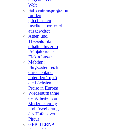
Welt
Subventionsprogramm
für den
griechischen
Inseltransport wird
ausgeweitet
Athen und
Thessaloniki
erhalten bis zum
Frühjahr neue
Elektrobusse
Mabrian:
Flugkosten nach
Griechenland
unter den Top 5
der höchsten
Preise in Europa
Wiederaufnahme
der Arbeiten zur
Modernisierung
und Erweiterung
des Hafens von
Piräus
GEK TERNA