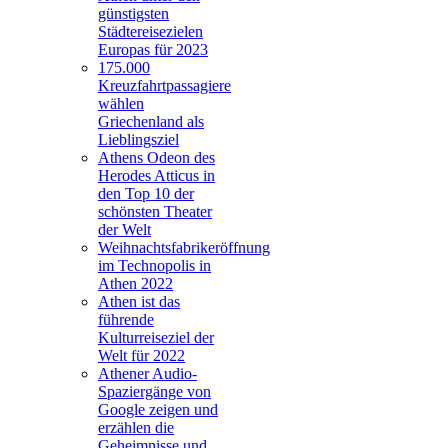
günstigsten
Städtereisezielen
Europas für 2023
175.000
Kreuzfahrtpassagiere
wählen
Griechenland als
Lieblingsziel
Athens Odeon des
Herodes Atticus in
den Top 10 der
schönsten Theater
der Welt
Weihnachtsfabrikeröffnung
im Technopolis in
Athen 2022
Athen ist das
führende
Kulturreiseziel der
Welt für 2022
Athener Audio-
Spaziergänge von
Google zeigen und
erzählen die
Geheimnisse und