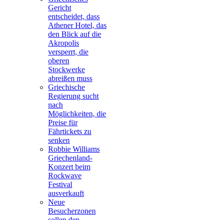
Gericht
entscheidet, dass
Athener Hotel, das
den Blick auf die
Akropolis
versperrt, die
oberen
Stockwerke
abreißen muss
Griechische
Regierung sucht
nach
Möglichkeiten, die
Preise für
Fährtickets zu
senken
Robbie Williams
Griechenland-
Konzert beim
Rockwave
Festival
ausverkauft
Neue
Besucherzonen
sollen den