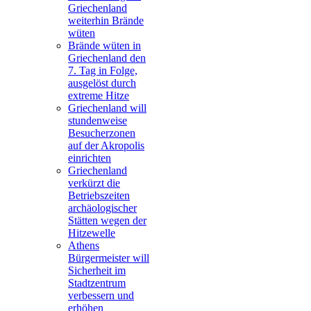
Griechenland
weiterhin Brände
wüten
Brände wüten in
Griechenland den
7. Tag in Folge,
ausgelöst durch
extreme Hitze
Griechenland will
stundenweise
Besucherzonen
auf der Akropolis
einrichten
Griechenland
verkürzt die
Betriebszeiten
archäologischer
Stätten wegen der
Hitzewelle
Athens
Bürgermeister will
Sicherheit im
Stadtzentrum
verbessern und
erhöhen