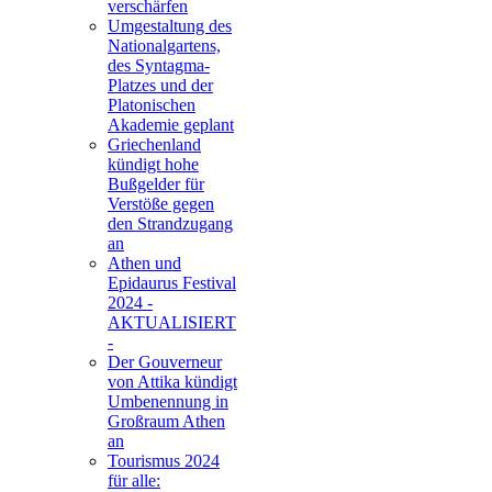
verschärfen
Umgestaltung des
Nationalgartens,
des Syntagma-
Platzes und der
Platonischen
Akademie geplant
Griechenland
kündigt hohe
Bußgelder für
Verstöße gegen
den Strandzugang
an
Athen und
Epidaurus Festival
2024 -
AKTUALISIERT
-
Der Gouverneur
von Attika kündigt
Umbenennung in
Großraum Athen
an
Tourismus 2024
für alle: