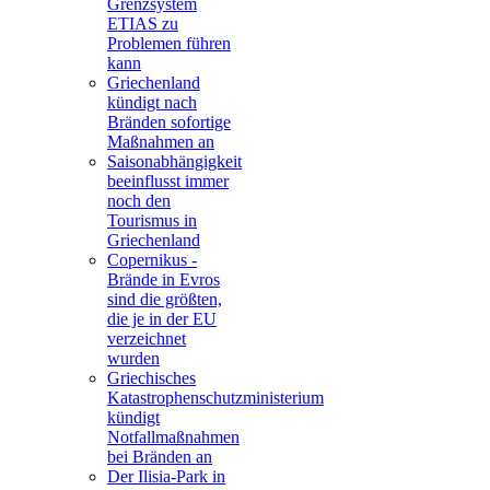
Grenzsystem
ETIAS zu
Problemen führen
kann
Griechenland
kündigt nach
Bränden sofortige
Maßnahmen an
Saisonabhängigkeit
beeinflusst immer
noch den
Tourismus in
Griechenland
Copernikus -
Brände in Evros
sind die größten,
die je in der EU
verzeichnet
wurden
Griechisches
Katastrophenschutzministerium
kündigt
Notfallmaßnahmen
bei Bränden an
Der Ilisia-Park in