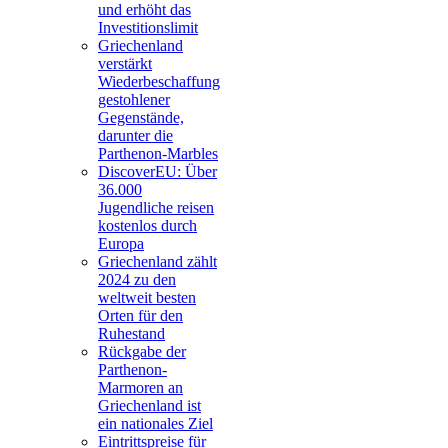
und erhöht das
Investitionslimit
Griechenland
verstärkt
Wiederbeschaffung
gestohlener
Gegenstände,
darunter die
Parthenon-Marbles
DiscoverEU: Über
36.000
Jugendliche reisen
kostenlos durch
Europa
Griechenland zählt
2024 zu den
weltweit besten
Orten für den
Ruhestand
Rückgabe der
Parthenon-
Marmoren an
Griechenland ist
ein nationales Ziel
Eintrittspreise für