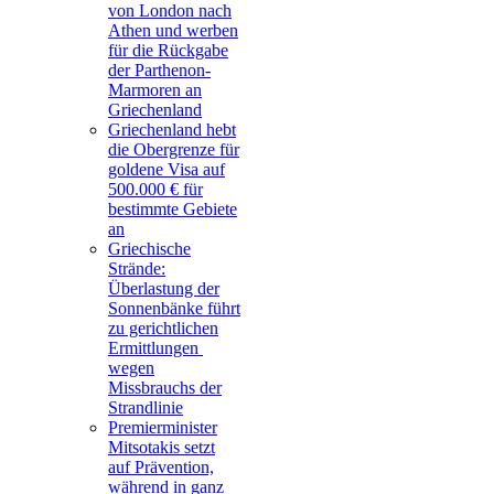
von London nach
Athen und werben
für die Rückgabe
der Parthenon-
Marmoren an
Griechenland
Griechenland hebt
die Obergrenze für
goldene Visa auf
500.000 € für
bestimmte Gebiete
an
Griechische
Strände:
Überlastung der
Sonnenbänke führt
zu gerichtlichen
Ermittlungen
wegen
Missbrauchs der
Strandlinie
Premierminister
Mitsotakis setzt
auf Prävention,
während in ganz