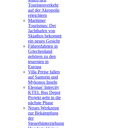
Touristenverkehr
auf der Akropolis
erleichtern
Maritimer
Tourismus: Der
Jachthafen von
Skiathos bekommt
ein neues Gesicht
Fährenfahrten in
Griechenland
gehören zu den
teuersten in
Europa
Villa Preise fallen
auf Santorin und
Mykonos Inseln
Eleonas' Intercity
KTEL Bus Depot
Projekt geht in die
nächste Phase
Neues Werkzeug
zur Bekämpfung
der
Steuerhinterziehung