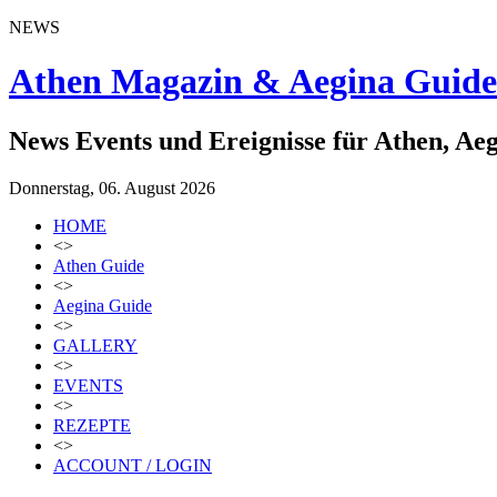
NEWS
Athen Magazin & Aegina Guide
News Events und Ereignisse für Athen, Ae
Donnerstag, 06. August 2026
HOME
<>
Athen Guide
<>
Aegina Guide
<>
GALLERY
<>
EVENTS
<>
REZEPTE
<>
ACCOUNT / LOGIN