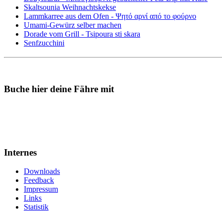
Skaltsounia Weihnachtskekse
Lammkarree aus dem Ofen - Ψητό αρνί από το φούρνο
Umami-Gewürz selber machen
Dorade vom Grill - Tsipoura sti skara
Senfzucchini
Buche hier deine Fähre mit
Internes
Downloads
Feedback
Impressum
Links
Statistik