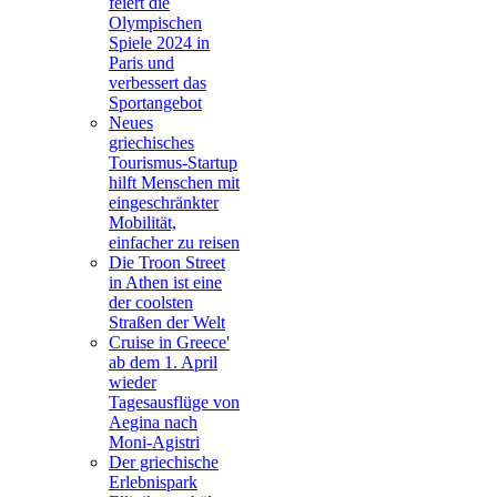
feiert die
Olympischen
Spiele 2024 in
Paris und
verbessert das
Sportangebot
Neues
griechisches
Tourismus-Startup
hilft Menschen mit
eingeschränkter
Mobilität,
einfacher zu reisen
Die Troon Street
in Athen ist eine
der coolsten
Straßen der Welt
Cruise in Greece'
ab dem 1. April
wieder
Tagesausflüge von
Aegina nach
Moni-Agistri
Der griechische
Erlebnispark