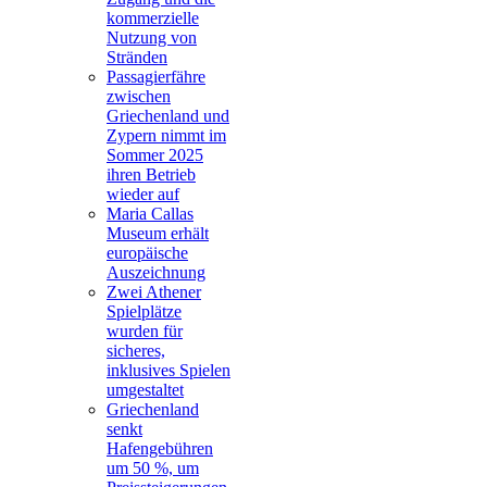
kommerzielle
Nutzung von
Stränden
Passagierfähre
zwischen
Griechenland und
Zypern nimmt im
Sommer 2025
ihren Betrieb
wieder auf
Maria Callas
Museum erhält
europäische
Auszeichnung
Zwei Athener
Spielplätze
wurden für
sicheres,
inklusives Spielen
umgestaltet
Griechenland
senkt
Hafengebühren
um 50 %, um