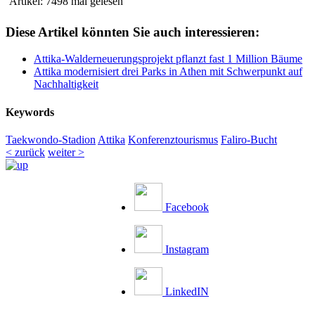
Artikel: 7498 mal gelesen
Diese Artikel könnten Sie auch interessieren:
Attika-Walderneuerungsprojekt pflanzt fast 1 Million Bäume
Attika modernisiert drei Parks in Athen mit Schwerpunkt auf
Nachhaltigkeit
Keywords
Taekwondo-Stadion
Attika
Konferenztourismus
Faliro-Bucht
< zurück
weiter >
Facebook
Instagram
LinkedIN