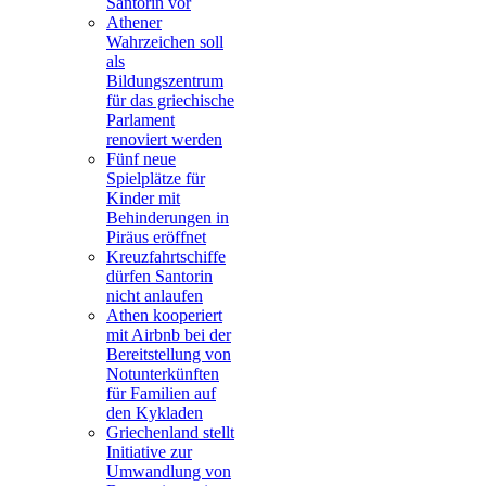
Santorin vor
Athener
Wahrzeichen soll
als
Bildungszentrum
für das griechische
Parlament
renoviert werden
Fünf neue
Spielplätze für
Kinder mit
Behinderungen in
Piräus eröffnet
Kreuzfahrtschiffe
dürfen Santorin
nicht anlaufen
Athen kooperiert
mit Airbnb bei der
Bereitstellung von
Notunterkünften
für Familien auf
den Kykladen
Griechenland stellt
Initiative zur
Umwandlung von