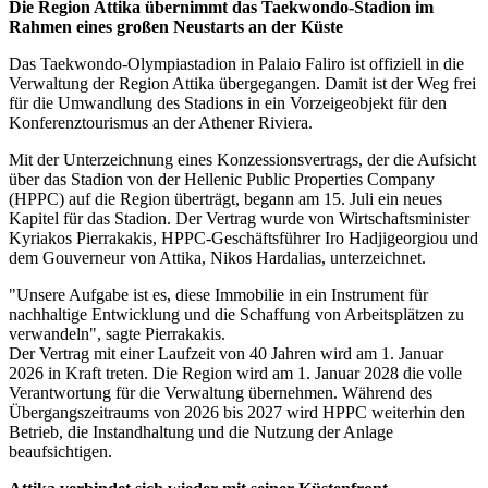
Die Region Attika übernimmt das Taekwondo-Stadion im
Rahmen eines großen Neustarts an der Küste
Das Taekwondo-Olympiastadion in Palaio Faliro ist offiziell in die
Verwaltung der Region Attika übergegangen. Damit ist der Weg frei
für die Umwandlung des Stadions in ein Vorzeigeobjekt für den
Konferenztourismus an der Athener Riviera.
Mit der Unterzeichnung eines Konzessionsvertrags, der die Aufsicht
über das Stadion von der Hellenic Public Properties Company
(HPPC) auf die Region überträgt, begann am 15. Juli ein neues
Kapitel für das Stadion. Der Vertrag wurde von Wirtschaftsminister
Kyriakos Pierrakakis, HPPC-Geschäftsführer Iro Hadjigeorgiou und
dem Gouverneur von Attika, Nikos Hardalias, unterzeichnet.
"Unsere Aufgabe ist es, diese Immobilie in ein Instrument für
nachhaltige Entwicklung und die Schaffung von Arbeitsplätzen zu
verwandeln", sagte Pierrakakis.
Der Vertrag mit einer Laufzeit von 40 Jahren wird am 1. Januar
2026 in Kraft treten. Die Region wird am 1. Januar 2028 die volle
Verantwortung für die Verwaltung übernehmen. Während des
Übergangszeitraums von 2026 bis 2027 wird HPPC weiterhin den
Betrieb, die Instandhaltung und die Nutzung der Anlage
beaufsichtigen.