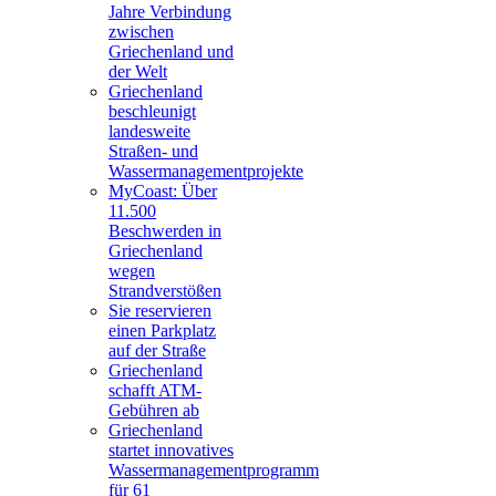
Jahre Verbindung
zwischen
Griechenland und
der Welt
Griechenland
beschleunigt
landesweite
Straßen- und
Wassermanagementprojekte
MyCoast: Über
11.500
Beschwerden in
Griechenland
wegen
Strandverstößen
Sie reservieren
einen Parkplatz
auf der Straße
Griechenland
schafft ATM-
Gebühren ab
Griechenland
startet innovatives
Wassermanagementprogramm
für 61