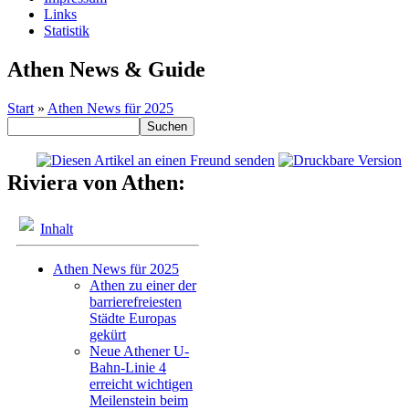
Links
Statistik
Athen News & Guide
Start
»
Athen News für 2025
Riviera von Athen:
Inhalt
Athen News für 2025
Athen zu einer der
barrierefreiesten
Städte Europas
gekürt
Neue Athener U-
Bahn-Linie 4
erreicht wichtigen
Meilenstein beim