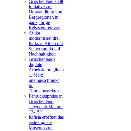
Griechenland stellt
Initiative zur
Umwandlung von
Bergregionen in
ganzjährige
Reisezentren vor
Attika
modernisiert drei
Parks in Athen mit
Schwerpunkt auf
Nachhaltigkeit
Griechenlands
digitale
Arbeitskarte gilt ab
1. März
uneingeschränkt
im
Tourismussektor
Fährticketpreise in
Griechenland
steigen ab Mai um
12-15%
Kifisia eröffnet das
erste digitale
Museum zur