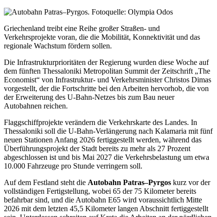
Griechenland treibt eine Reihe großer Straßen- und
Verkehrsprojekte voran, die die Mobilität, Konnektivität und das
regionale Wachstum fördern sollen.
Die Infrastrukturprioritäten der Regierung wurden diese Woche auf
dem fünften Thessaloniki Metropolitan Summit der Zeitschrift „The
Economist“ von Infrastruktur- und Verkehrsminister Christos Dimas
vorgestellt, der die Fortschritte bei den Arbeiten hervorhob, die von
der
Erweiterung
des U-Bahn-Netzes bis zum Bau neuer
Autobahnen reichen.
Flaggschiffprojekte verändern die Verkehrskarte des Landes. In
Thessaloniki soll die U-Bahn-Verlängerung nach Kalamaria mit fünf
neuen Stationen Anfang 2026 fertiggestellt werden, während das
Überführungsprojekt der Stadt bereits zu mehr als 27 Prozent
abgeschlossen ist und bis Mai 2027 die Verkehrsbelastung um etwa
10.000 Fahrzeuge pro Stunde verringern soll.
Auf dem Festland steht die
Autobahn Patras–Pyrgos
kurz vor der
vollständigen Fertigstellung, wobei 65 der 75 Kilometer bereits
befahrbar sind, und die Autobahn E65 wird voraussichtlich Mitte
2026 mit dem letzten 45,5 Kilometer langen Abschnitt fertiggestellt