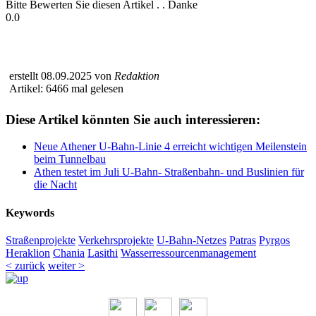
Bitte Bewerten Sie diesen Artikel . . Danke
0.0
erstellt 08.09.2025 von
Redaktion
Artikel: 6466 mal gelesen
Diese Artikel könnten Sie auch interessieren:
Neue Athener U-Bahn-Linie 4 erreicht wichtigen Meilenstein
beim Tunnelbau
Athen testet im Juli U-Bahn- Straßenbahn- und Buslinien für
die Nacht
Keywords
Straßenprojekte
Verkehrsprojekte
U-Bahn-Netzes
Patras
Pyrgos
Heraklion
Chania
Lasithi
Wasserressourcenmanagement
< zurück
weiter >