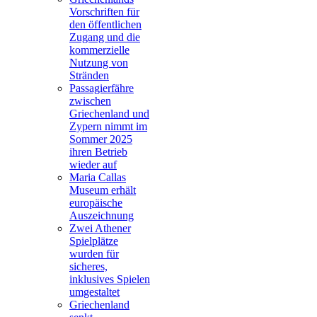
Vorschriften für
den öffentlichen
Zugang und die
kommerzielle
Nutzung von
Stränden
Passagierfähre
zwischen
Griechenland und
Zypern nimmt im
Sommer 2025
ihren Betrieb
wieder auf
Maria Callas
Museum erhält
europäische
Auszeichnung
Zwei Athener
Spielplätze
wurden für
sicheres,
inklusives Spielen
umgestaltet
Griechenland