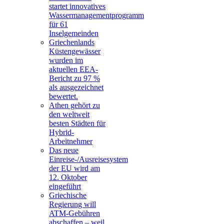
startet innovatives
Wassermanagementprogramm
für 61
Inselgemeinden
Griechenlands
Küstengewässer
wurden im
aktuellen EEA-
Bericht zu 97 %
als ausgezeichnet
bewertet.
Athen gehört zu
den weltweit
besten Städten für
Hybrid-
Arbeitnehmer
Das neue
Einreise-/Ausreisesystem
der EU wird am
12. Oktober
eingeführt
Griechische
Regierung will
ATM-Gebühren
abschaffen – weil