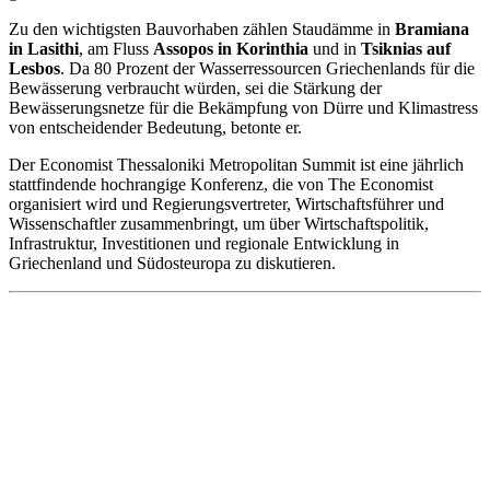
Zu den wichtigsten Bauvorhaben zählen Staudämme in
Bramiana
in Lasithi
, am Fluss
Assopos in Korinthia
und in
Tsiknias auf
Lesbos
. Da 80 Prozent der Wasserressourcen Griechenlands für die
Bewässerung verbraucht würden, sei die Stärkung der
Bewässerungsnetze für die Bekämpfung von Dürre und Klimastress
von entscheidender Bedeutung, betonte er.
Der Economist Thessaloniki Metropolitan Summit ist eine jährlich
stattfindende hochrangige Konferenz, die von The Economist
organisiert wird und Regierungsvertreter, Wirtschaftsführer und
Wissenschaftler zusammenbringt, um über Wirtschaftspolitik,
Infrastruktur, Investitionen und regionale Entwicklung in
Griechenland und Südosteuropa zu diskutieren.