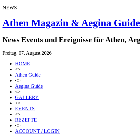
NEWS
Athen Magazin & Aegina Guide
News Events und Ereignisse für Athen, Ae
Freitag, 07. August 2026
HOME
<>
Athen Guide
<>
Aegina Guide
<>
GALLERY
<>
EVENTS
<>
REZEPTE
<>
ACCOUNT / LOGIN