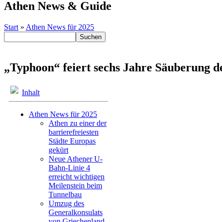
Athen News & Guide
Start
»
Athen News für 2025
„Typhoon“ feiert sechs Jahre Säuberung d
Inhalt
Athen News für 2025
Athen zu einer der
barrierefreiesten
Städte Europas
gekürt
Neue Athener U-
Bahn-Linie 4
erreicht wichtigen
Meilenstein beim
Tunnelbau
Umzug des
Generalkonsulats
von Griechenland