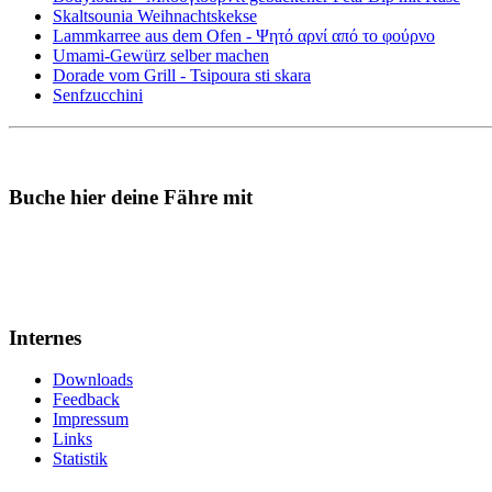
Skaltsounia Weihnachtskekse
Lammkarree aus dem Ofen - Ψητό αρνί από το φούρνο
Umami-Gewürz selber machen
Dorade vom Grill - Tsipoura sti skara
Senfzucchini
Buche hier deine Fähre mit
Internes
Downloads
Feedback
Impressum
Links
Statistik