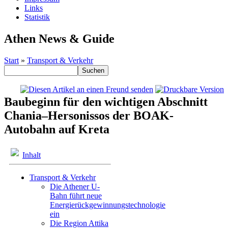
Links
Statistik
Athen News & Guide
Start
»
Transport & Verkehr
Baubeginn für den wichtigen Abschnitt
Chania–Hersonissos der BOAK-
Autobahn auf Kreta
Inhalt
Transport & Verkehr
Die Athener U-
Bahn führt neue
Energierückgewinnungstechnologie
ein
Die Region Attika