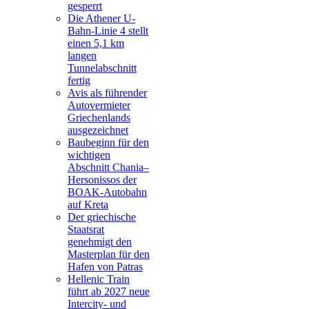
gesperrt
Die Athener U-
Bahn-Linie 4 stellt
einen 5,1 km
langen
Tunnelabschnitt
fertig
Avis als führender
Autovermieter
Griechenlands
ausgezeichnet
Baubeginn für den
wichtigen
Abschnitt Chania–
Hersonissos der
BOAK-Autobahn
auf Kreta
Der griechische
Staatsrat
genehmigt den
Masterplan für den
Hafen von Patras
Hellenic Train
führt ab 2027 neue
Intercity- und