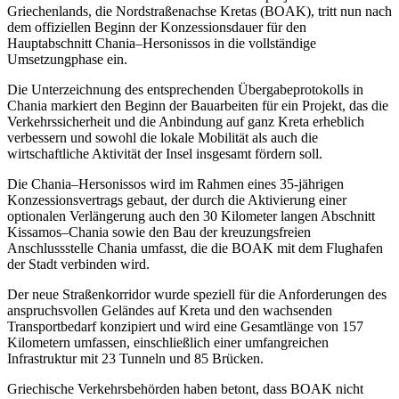
Griechenlands, die Nordstraßenachse Kretas (BOAK), tritt nun nach
dem offiziellen Beginn der Konzessionsdauer für den
Hauptabschnitt Chania–Hersonissos in die vollständige
Umsetzungphase ein.
Die Unterzeichnung des entsprechenden Übergabeprotokolls in
Chania markiert den Beginn der Bauarbeiten für ein Projekt, das die
Verkehrssicherheit und die Anbindung auf ganz Kreta erheblich
verbessern und sowohl die lokale Mobilität als auch die
wirtschaftliche Aktivität der Insel insgesamt fördern soll.
Die Chania–Hersonissos wird im Rahmen eines 35-jährigen
Konzessionsvertrags gebaut, der durch die Aktivierung einer
optionalen Verlängerung auch den 30 Kilometer langen Abschnitt
Kissamos–Chania sowie den Bau der kreuzungsfreien
Anschlussstelle Chania umfasst, die die BOAK mit dem Flughafen
der Stadt verbinden wird.
Der neue Straßenkorridor wurde speziell für die Anforderungen des
anspruchsvollen Geländes auf Kreta und den wachsenden
Transportbedarf konzipiert und wird eine Gesamtlänge von 157
Kilometern umfassen, einschließlich einer umfangreichen
Infrastruktur mit 23 Tunneln und 85 Brücken.
Griechische Verkehrsbehörden haben betont, dass BOAK nicht