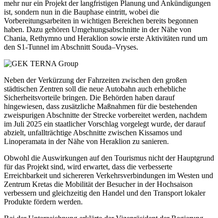
mehr nur ein Projekt der langfristigen Planung und Ankündigungen
ist, sondern nun in die Bauphase eintritt, wobei die
Vorbereitungsarbeiten in wichtigen Bereichen bereits begonnen
haben. Dazu gehören Umgehungsabschnitte in der Nähe von
Chania, Rethymno und Heraklion sowie erste Aktivitäten rund um
den S1-Tunnel im Abschnitt Souda–Vryses.
Neben der Verkürzung der Fahrzeiten zwischen den großen
städtischen Zentren soll die neue Autobahn auch erhebliche
Sicherheitsvorteile bringen. Die Behörden haben darauf
hingewiesen, dass zusätzliche Maßnahmen für die bestehenden
zweispurigen Abschnitte der Strecke vorbereitet werden, nachdem
im Juli 2025 ein staatlicher Vorschlag vorgelegt wurde, der darauf
abzielt, unfallträchtige Abschnitte zwischen Kissamos und
Linoperamata in der Nähe von Heraklion zu sanieren.
Obwohl die Auswirkungen auf den Tourismus nicht der Hauptgrund
für das Projekt sind, wird erwartet, dass die verbesserte
Erreichbarkeit und sichereren Verkehrsverbindungen im Westen und
Zentrum Kretas die Mobilität der Besucher in der Hochsaison
verbessern und gleichzeitig den Handel und den Transport lokaler
Produkte fördern werden.