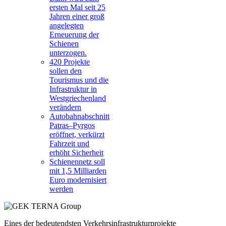
ersten Mal seit 25
Jahren einer groß
angelegten
Erneuerung der
Schienen
unterzogen.
420 Projekte
sollen den
Tourismus und die
Infrastruktur in
Westgriechenland
verändern
Autobahnabschnitt
Patras–Pyrgos
eröffnet, verkürzt
Fahrzeit und
erhöht Sicherheit
Schienennetz soll
mit 1,5 Milliarden
Euro modernisiert
werden
Eines der bedeutendsten Verkehrsinfrastrukturprojekte