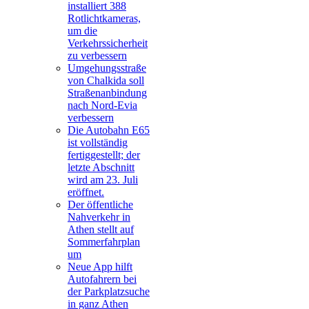
installiert 388
Rotlichtkameras,
um die
Verkehrssicherheit
zu verbessern
Umgehungsstraße
von Chalkida soll
Straßenanbindung
nach Nord-Evia
verbessern
Die Autobahn E65
ist vollständig
fertiggestellt; der
letzte Abschnitt
wird am 23. Juli
eröffnet.
Der öffentliche
Nahverkehr in
Athen stellt auf
Sommerfahrplan
um
Neue App hilft
Autofahrern bei
der Parkplatzsuche
in ganz Athen