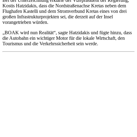
Bei der Unterzeichnung erklärte der Vizepräsident der Regierung,
Kostis Hatzidakis, dass die Nordstraßenachse Kretas neben dem
Flughafen Kastelli und dem Stromverbund Kretas eines von drei
großen Infrastrukturprojekten sei, die derzeit auf der Insel
vorangetrieben würden.
„BOAK wird nun Realität“, sagte Hatzidakis und fügte hinzu, dass
die Autobahn ein wichtiger Motor für die lokale Wirtschaft, den
Tourismus und die Verkehrssicherheit sein werde.