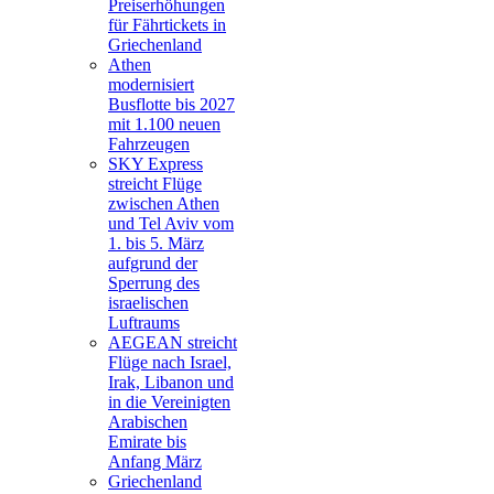
Preiserhöhungen
für Fährtickets in
Griechenland
Athen
modernisiert
Busflotte bis 2027
mit 1.100 neuen
Fahrzeugen
SKY Express
streicht Flüge
zwischen Athen
und Tel Aviv vom
1. bis 5. März
aufgrund der
Sperrung des
israelischen
Luftraums
AEGEAN streicht
Flüge nach Israel,
Irak, Libanon und
in die Vereinigten
Arabischen
Emirate bis
Anfang März
Griechenland