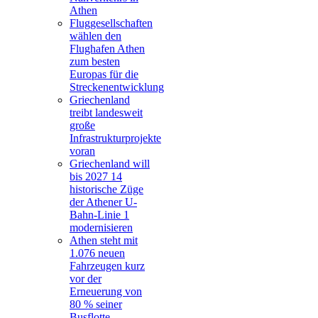
Athen
Fluggesellschaften
wählen den
Flughafen Athen
zum besten
Europas für die
Streckenentwicklung
Griechenland
treibt landesweit
große
Infrastrukturprojekte
voran
Griechenland will
bis 2027 14
historische Züge
der Athener U-
Bahn-Linie 1
modernisieren
Athen steht mit
1.076 neuen
Fahrzeugen kurz
vor der
Erneuerung von
80 % seiner
Busflotte