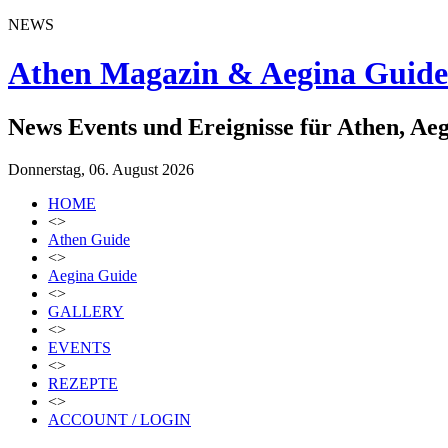
NEWS
Athen Magazin & Aegina Guide
News Events und Ereignisse für Athen, Ae
Donnerstag, 06. August 2026
HOME
<>
Athen Guide
<>
Aegina Guide
<>
GALLERY
<>
EVENTS
<>
REZEPTE
<>
ACCOUNT / LOGIN