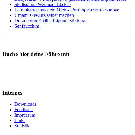
Skaltsounia Weihnachtskekse
Lammkarree aus dem Ofen - Ψητό αρνί από το φούρνο
Umami-Gewürz selber machen
Dorade vom Grill - Tsipoura sti skara
Senfzucchini
Buche hier deine Fähre mit
Internes
Downloads
Feedback
Impressum
Links
Statistik