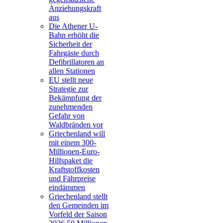
Anziehungskraft
aus
Die Athener U-
Bahn erhöht die
Sicherheit der
Fahrgäste durch
Defibrillatoren an
allen Stationen
EU stellt neue
Strategie zur
Bekämpfung der
zunehmenden
Gefahr von
Waldbränden vor
Griechenland will
mit einem 300-
Millionen-Euro-
Hilfspaket die
Kraftstoffkosten
und Fährpreise
eindämmen
Griechenland stellt
den Gemeinden im
Vorfeld der Saison