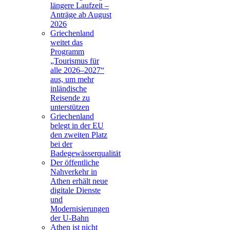
längere Laufzeit –
Anträge ab August
2026
Griechenland
weitet das
Programm
„Tourismus für
alle 2026–2027“
aus, um mehr
inländische
Reisende zu
unterstützen
Griechenland
belegt in der EU
den zweiten Platz
bei der
Badegewässerqualität
Der öffentliche
Nahverkehr in
Athen erhält neue
digitale Dienste
und
Modernisierungen
der U-Bahn
Athen ist nicht