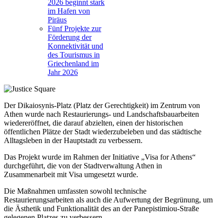
2026 beginnt stark
im Hafen von
Piräus
Fünf Projekte zur
Förderung der
Konnektivität und
des Tourismus in
Griechenland im
Jahr 2026
Der Dikaiosynis-Platz (Platz der Gerechtigkeit) im Zentrum von
Athen wurde nach Restaurierungs- und Landschaftsbauarbeiten
wiedereröffnet, die darauf abzielten, einen der historischen
öffentlichen Plätze der Stadt wiederzubeleben und das städtische
Alltagsleben in der Hauptstadt zu verbessern.
Das Projekt wurde im Rahmen der Initiative „Visa for Athens“
durchgeführt, die von der Stadtverwaltung Athen in
Zusammenarbeit mit Visa umgesetzt wurde.
Die Maßnahmen umfassten sowohl technische
Restaurierungsarbeiten als auch die Aufwertung der Begrünung, um
die Ästhetik und Funktionalität des an der Panepistimiou-Straße
gelegenen Platzes zu verbessern.