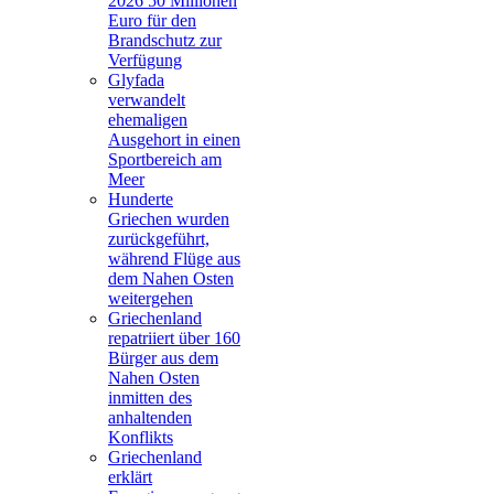
2026 50 Millionen
Euro für den
Brandschutz zur
Verfügung
Glyfada
verwandelt
ehemaligen
Ausgehort in einen
Sportbereich am
Meer
Hunderte
Griechen wurden
zurückgeführt,
während Flüge aus
dem Nahen Osten
weitergehen
Griechenland
repatriiert über 160
Bürger aus dem
Nahen Osten
inmitten des
anhaltenden
Konflikts
Griechenland
erklärt