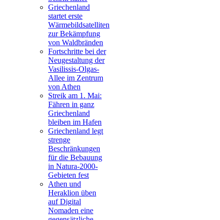
Griechenland
startet erste
Wärmebildsatelliten
zur Bekämpfung
von Waldbränden
Fortschritte bei der
Neugestaltung der
Vasilissis-Olgas-
Allee im Zentrum
von Athen
Streik am 1. Mai:
Fähren in ganz
Griechenland
bleiben im Hafen
Griechenland legt
strenge
Beschränkungen
für die Bebauung
in Natura-2000-
Gebieten fest
Athen und
Heraklion üben
auf Digital
Nomaden eine
gegensätzliche