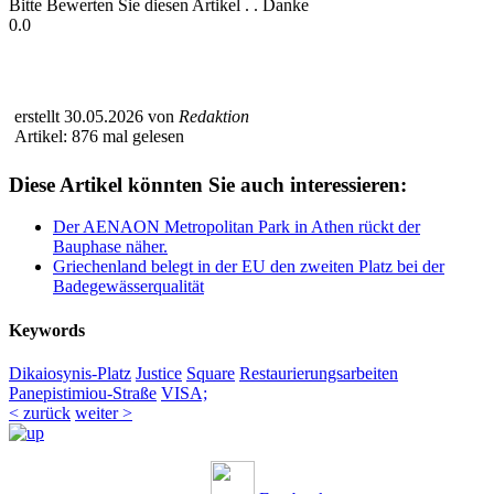
Bitte Bewerten Sie diesen Artikel . . Danke
0.0
erstellt 30.05.2026 von
Redaktion
Artikel: 876 mal gelesen
Diese Artikel könnten Sie auch interessieren:
Der AENAON Metropolitan Park in Athen rückt der
Bauphase näher.
Griechenland belegt in der EU den zweiten Platz bei der
Badegewässerqualität
Keywords
Dikaiosynis-Platz
Justice
Square
Restaurierungsarbeiten
Panepistimiou-Straße
VISA;
< zurück
weiter >