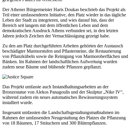
Der Athener Bürgermeister Haris Doukas beschrieb das Projekt als
Teil einer umfassenderen Initiative, den Platz wieder in das tägliche
Leben der Stadt zu integrieren, und wies darauf hin, dass der
Bereich seit langem mit dem öffentlichen Leben und dem
demokratischen Ausdruck Athens verbunden sei, in den letzten
Jahren jedoch Zeichen der Vernachlässigung gezeigt habe.
Zu den am Platz durchgeführten Arbeiten gehörten der Austausch
beschädigter Marmorstufen und Pflastersteine, die Restaurierung
von Pflanzkübeln sowie die Reinigung von Marmoroberflächen und
Bänken. Im Rahmen der landschaftlichen Aufwertung wurden
zudem neue Bäume und blühende Pflanzen gepflanzt.
Das Projekt umfasste auch Instandhaltungsarbeiten an der
Bronzestatue von Alekos Panagoulis und der Skulptur „Nike IV“,
während zudem ein neues automatisches Bewässerungssystem
installiert wurde.
Insgesamt umfassten die Landschaftsgestaltungsmaßnahmen im
Rahmen der umfassenden Neugestaltung des Platzes die Pflanzung
von 18 Bäumen, 17 Sträuchern und 300 Blütenpflanzen.