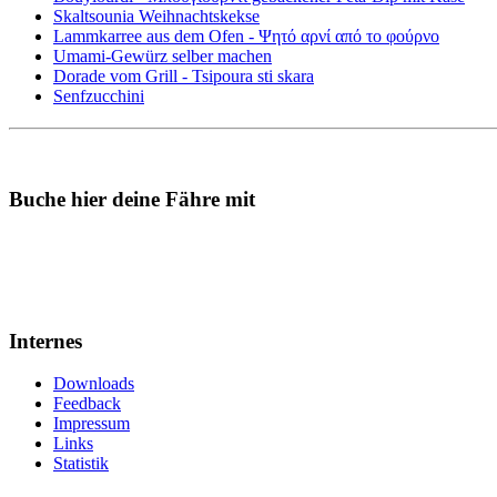
Skaltsounia Weihnachtskekse
Lammkarree aus dem Ofen - Ψητό αρνί από το φούρνο
Umami-Gewürz selber machen
Dorade vom Grill - Tsipoura sti skara
Senfzucchini
Buche hier deine Fähre mit
Internes
Downloads
Feedback
Impressum
Links
Statistik