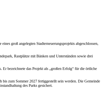
ase eines groß angelegten Stadterneuerungsprojekts abgeschlossen,
undepark, Rastplätze mit Bänken und Unterständen sowie drei
r bezeichnete das Projekt als „großen Erfolg“ für die örtliche
ich bis zum Sommer 2027 fertiggestellt sein werden. Die Gemeinde
nstandhaltung des Parks gesichert.