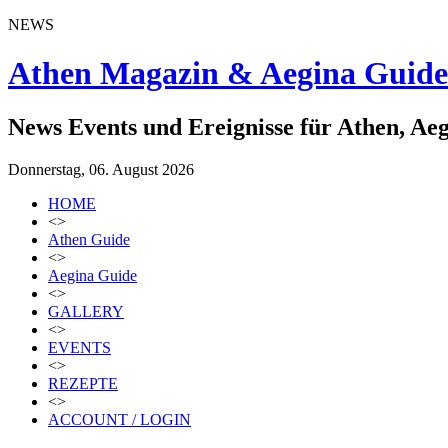
NEWS
Athen Magazin & Aegina Guide
News Events und Ereignisse für Athen, Ae
Donnerstag, 06. August 2026
HOME
<>
Athen Guide
<>
Aegina Guide
<>
GALLERY
<>
EVENTS
<>
REZEPTE
<>
ACCOUNT / LOGIN