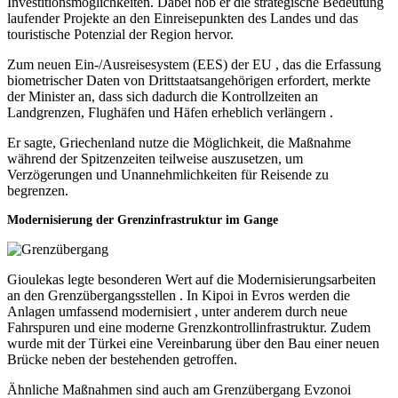
Investitionsmöglichkeiten. Dabei hob er die strategische Bedeutung
laufender Projekte an den Einreisepunkten des Landes und das
touristische Potenzial der Region hervor.
Zum neuen Ein-/Ausreisesystem (EES) der EU , das die Erfassung
biometrischer Daten von Drittstaatsangehörigen erfordert, merkte
der Minister an, dass sich dadurch die Kontrollzeiten an
Landgrenzen, Flughäfen und Häfen erheblich verlängern .
Er sagte, Griechenland nutze die Möglichkeit, die Maßnahme
während der Spitzenzeiten teilweise auszusetzen, um
Verzögerungen und Unannehmlichkeiten für Reisende zu
begrenzen.
Modernisierung der Grenzinfrastruktur im Gange
Gioulekas legte besonderen Wert auf die Modernisierungsarbeiten
an den Grenzübergangsstellen . In Kipoi in Evros werden die
Anlagen umfassend modernisiert , unter anderem durch neue
Fahrspuren und eine moderne Grenzkontrollinfrastruktur. Zudem
wurde mit der Türkei eine Vereinbarung über den Bau einer neuen
Brücke neben der bestehenden getroffen.
Ähnliche Maßnahmen sind auch am Grenzübergang Evzonoi