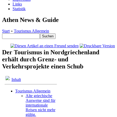
Links
Statistik
Athen News & Guide
Start
»
Tourismus Allgemein
Der Tourismus in Nordgriechenland
erhält durch Grenz- und
Verkehrsprojekte einen Schub
Inhalt
Tourismus Allgemein
Alte griechische
Ausweise sind für
internationale
Reisen nicht mehr
gültig.