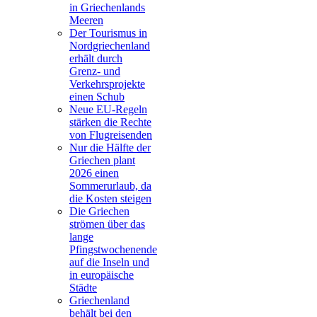
in Griechenlands
Meeren
Der Tourismus in
Nordgriechenland
erhält durch
Grenz- und
Verkehrsprojekte
einen Schub
Neue EU-Regeln
stärken die Rechte
von Flugreisenden
Nur die Hälfte der
Griechen plant
2026 einen
Sommerurlaub, da
die Kosten steigen
Die Griechen
strömen über das
lange
Pfingstwochenende
auf die Inseln und
in europäische
Städte
Griechenland
behält bei den