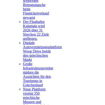
weltweiter
Betrugsmasche
beim
Flugticketverkauf
gewarnt
Der Flughafen
Kalamata wird
2026 über 31
Strecken 22 Ziele
anfliegen.
Digitale
Autovermietungsplattform
Woop Drive betritt
den griechischen
Markt
Große
Infrastrukturprojekte
stärken die
Aussichten für den
Tourismus in
Griechenland
Neue Plattform
vereint 350
griechische
Museen und