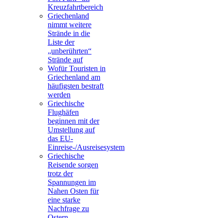
Kreuzfahrtbereich
Griechenland
nimmt weitere
Strände in die
Liste der
„unberührten“
Strände auf
Wofür Touristen in
Griechenland am
häufigsten bestraft
werden
Griechische
Flughäfen
beginnen mit der
Umstellung auf
das EU-
Einreise-/Ausreisesystem
Griechische
Reisende sorgen
trotz der
Spannungen im
Nahen Osten für
eine starke
Nachfrage zu
Ostern