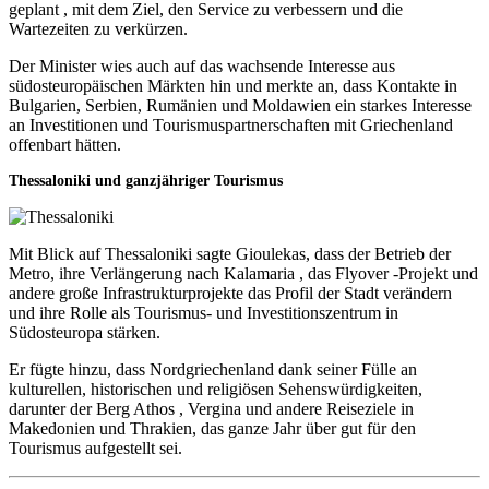
geplant , mit dem Ziel, den Service zu verbessern und die
Wartezeiten zu verkürzen.
Der Minister wies auch auf das wachsende Interesse aus
südosteuropäischen Märkten hin und merkte an, dass Kontakte in
Bulgarien, Serbien, Rumänien und Moldawien ein starkes Interesse
an Investitionen und Tourismuspartnerschaften mit Griechenland
offenbart hätten.
Thessaloniki und ganzjähriger Tourismus
Mit Blick auf Thessaloniki sagte Gioulekas, dass der Betrieb der
Metro, ihre Verlängerung nach Kalamaria , das Flyover -Projekt und
andere große Infrastrukturprojekte das Profil der Stadt verändern
und ihre Rolle als Tourismus- und Investitionszentrum in
Südosteuropa stärken.
Er fügte hinzu, dass Nordgriechenland dank seiner Fülle an
kulturellen, historischen und religiösen Sehenswürdigkeiten,
darunter der Berg Athos , Vergina und andere Reiseziele in
Makedonien und Thrakien, das ganze Jahr über gut für den
Tourismus aufgestellt sei.