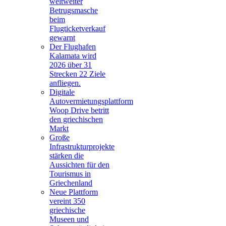
weltweiter
Betrugsmasche
beim
Flugticketverkauf
gewarnt
Der Flughafen
Kalamata wird
2026 über 31
Strecken 22 Ziele
anfliegen.
Digitale
Autovermietungsplattform
Woop Drive betritt
den griechischen
Markt
Große
Infrastrukturprojekte
stärken die
Aussichten für den
Tourismus in
Griechenland
Neue Plattform
vereint 350
griechische
Museen und