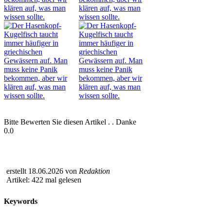
Bitte Bewerten Sie diesen Artikel . . Danke
0.0
erstellt 18.06.2026 von
Redaktion
Artikel: 422 mal gelesen
Keywords