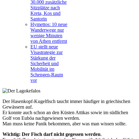
30.000 zusätzliche
Sitzplätze nach
Kreta, Kos und
Santorin
Hymettos: 10 neue
Wanderwege nur
wenige Minuten
von Athen entfernt
EU stellt neue
Visastrategie zur
Stärkung der
Sicherheit und
Mobilität im
Schengen-Raum
vor
Der Hasenkopf-Kugelfisch taucht immer häufiger in griechischen
Gewässern auf.
Er konnte auch schon an den Küsten Attikas sowie im südlichen
Golf von Euböa nachgewiesen werden.
Man muss keine Panik bekommen, aber was man wissen sollte.
Wichtig: Der Fisch darf nicht gegessen werden
.