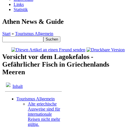
Links
Statistik
Athen News & Guide
Start
»
Tourismus Allgemein
Vorsicht vor dem Lagokefalos -
Gefährlicher Fisch in Griechenlands
Meeren
Inhalt
Tourismus Allgemein
Alte griechische
Ausweise sind für
internationale
Reisen nicht mehr
gültig.