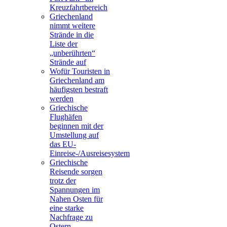
Kreuzfahrtbereich
Griechenland
nimmt weitere
Strände in die
Liste der
„unberührten“
Strände auf
Wofür Touristen in
Griechenland am
häufigsten bestraft
werden
Griechische
Flughäfen
beginnen mit der
Umstellung auf
das EU-
Einreise-/Ausreisesystem
Griechische
Reisende sorgen
trotz der
Spannungen im
Nahen Osten für
eine starke
Nachfrage zu
Ostern