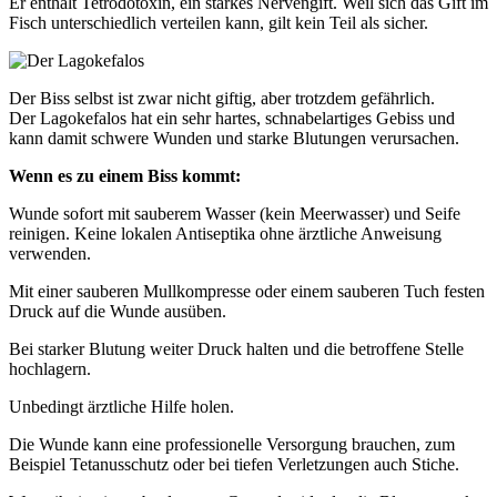
Er enthält Tetrodotoxin, ein starkes Nervengift. Weil sich das Gift im
Fisch unterschiedlich verteilen kann, gilt kein Teil als sicher.
Der Biss selbst ist zwar nicht giftig, aber trotzdem gefährlich.
Der Lagokefalos hat ein sehr hartes, schnabelartiges Gebiss und
kann damit schwere Wunden und starke Blutungen verursachen.
Wenn es zu einem Biss kommt:
Wunde sofort mit sauberem Wasser (kein Meerwasser) und Seife
reinigen. Keine lokalen Antiseptika ohne ärztliche Anweisung
verwenden.
Mit einer sauberen Mullkompresse oder einem sauberen Tuch festen
Druck auf die Wunde ausüben.
Bei starker Blutung weiter Druck halten und die betroffene Stelle
hochlagern.
Unbedingt ärztliche Hilfe holen.
Die Wunde kann eine professionelle Versorgung brauchen, zum
Beispiel Tetanusschutz oder bei tiefen Verletzungen auch Stiche.