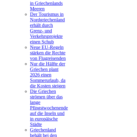
in Griechenlands
Meeren
Der Tourismus in
Nordgriechenland
erhält durch
Grenz- und
Verkehrsprojekte
einen Schub
Neue EU-Regeln
stärken die Rechte
von Flugreisenden
Nur die Hälfte der
Griechen plant
2026 einen
Sommerurlaub, da
die Kosten steigen
Die Griechen
strömen über das
lange
Pfingstwochenende
auf die Inseln und
in europäische
Städte
Griechenland
behält bei den