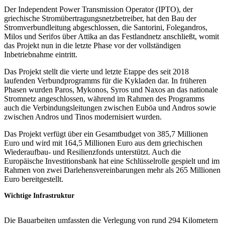
Der Independent Power Transmission Operator (IPTO), der
griechische Stromübertragungsnetzbetreiber, hat den Bau der
Stromverbundleitung abgeschlossen, die Santorini, Folegandros,
Milos und Serifos über Attika an das Festlandnetz anschließt, womit
das Projekt nun in die letzte Phase vor der vollständigen
Inbetriebnahme eintritt.
Das Projekt stellt die vierte und letzte Etappe des seit 2018
laufenden Verbundprogramms für die Kykladen dar. In früheren
Phasen wurden Paros, Mykonos, Syros und Naxos an das nationale
Stromnetz angeschlossen, während im Rahmen des Programms
auch die Verbindungsleitungen zwischen Euböa und Andros sowie
zwischen Andros und Tinos modernisiert wurden.
Das Projekt verfügt über ein Gesamtbudget von 385,7 Millionen
Euro und wird mit 164,5 Millionen Euro aus dem griechischen
Wiederaufbau- und Resilienzfonds unterstützt. Auch die
Europäische Investitionsbank hat eine Schlüsselrolle gespielt und im
Rahmen von zwei Darlehensvereinbarungen mehr als 265 Millionen
Euro bereitgestellt.
Wichtige Infrastruktur
Die Bauarbeiten umfassten die Verlegung von rund 294 Kilometern