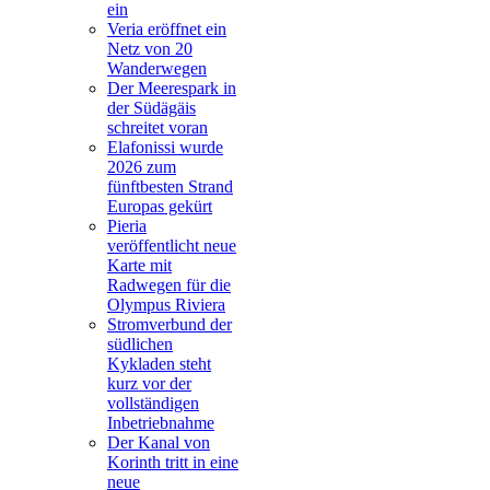
ein
Veria eröffnet ein
Netz von 20
Wanderwegen
Der Meerespark in
der Südägäis
schreitet voran
Elafonissi wurde
2026 zum
fünftbesten Strand
Europas gekürt
Pieria
veröffentlicht neue
Karte mit
Radwegen für die
Olympus Riviera
Stromverbund der
südlichen
Kykladen steht
kurz vor der
vollständigen
Inbetriebnahme
Der Kanal von
Korinth tritt in eine
neue