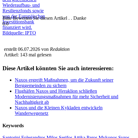
Bitte Bewerten Sie diesen Artikel . . Danke
0.0
erstellt 06.07.2026 von
Redaktion
Artikel: 143 mal gelesen
Diese Artikel könnten Sie auch interessieren:
Naxos ergreift Maßnahmen, um die Zukunft seiner
Berggemeinden zu sichern
Flughäfen Naxos und Heraklion schließen
Modernisierungsmaßnahmen für mehr Sicherheit und
Nachhaltigkeit ab
Naxos und die Kleinen Kykladen entwickeln
Wanderwegenetz
Keywords
Santorini
Folegandros
Milos
Serifos
Attika
Paros
Mykonos
Syros