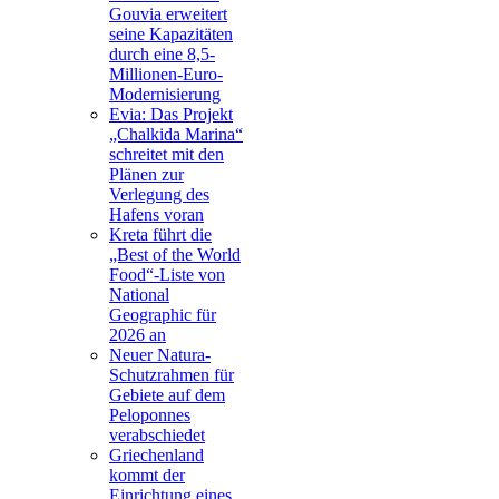
Gouvia erweitert
seine Kapazitäten
durch eine 8,5-
Millionen-Euro-
Modernisierung
Evia: Das Projekt
„Chalkida Marina“
schreitet mit den
Plänen zur
Verlegung des
Hafens voran
Kreta führt die
„Best of the World
Food“-Liste von
National
Geographic für
2026 an
Neuer Natura-
Schutzrahmen für
Gebiete auf dem
Peloponnes
verabschiedet
Griechenland
kommt der
Einrichtung eines