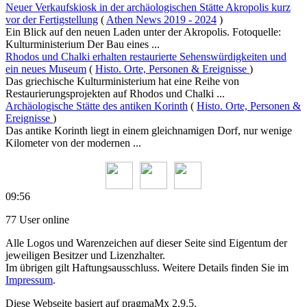
Neuer Verkaufskiosk in der archäologischen Stätte Akropolis kurz
vor der Fertigstellung
(
Athen News 2019 - 2024
)
Ein Blick auf den neuen Laden unter der Akropolis. Fotoquelle:
Kulturministerium Der Bau eines ...
Rhodos und Chalki erhalten restaurierte Sehenswürdigkeiten und
ein neues Museum
(
Histo. Orte, Personen & Ereignisse
)
Das griechische Kulturministerium hat eine Reihe von
Restaurierungsprojekten auf Rhodos und Chalki ...
Archäologische Stätte des antiken Korinth
(
Histo. Orte, Personen &
Ereignisse
)
Das antike Korinth liegt in einem gleichnamigen Dorf, nur wenige
Kilometer von der modernen ...
09:56
77 User online
Alle Logos und Warenzeichen auf dieser Seite sind Eigentum der
jeweiligen Besitzer und Lizenzhalter.
Im übrigen gilt Haftungsausschluss. Weitere Details finden Sie im
Impressum
.
Diese Webseite basiert auf pragmaMx 2.9.5.