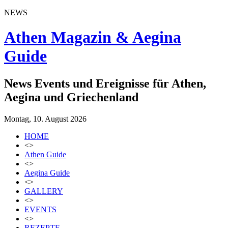
NEWS
Athen Magazin & Aegina
Guide
News Events und Ereignisse für Athen,
Aegina und Griechenland
Montag, 10. August 2026
HOME
<>
Athen Guide
<>
Aegina Guide
<>
GALLERY
<>
EVENTS
<>
REZEPTE