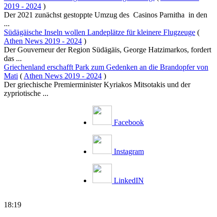
2019 - 2024
)
Der 2021 zunächst gestoppte Umzug des Casinos Parnitha in den
...
Südägäische Inseln wollen Landeplätze für kleinere Flugzeuge
(
Athen News 2019 - 2024
)
Der Gouverneur der Region Südägäis, George Hatzimarkos, fordert
das ...
Griechenland erschafft Park zum Gedenken an die Brandopfer von
Mati
(
Athen News 2019 - 2024
)
Der griechische Premierminister Kyriakos Mitsotakis und der
zypriotische ...
Facebook
Instagram
LinkedIN
18:19