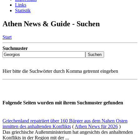
Links
Statistik
Athen News & Guide - Suchen
Start
Suchmuster
Hier bitte die Suchwörter durch Komma getrennt eingeben
Folgende Seiten wurden mit ihrem Suchmuster gefunden
Griechenland repatriiert über 160 Bürger aus dem Nahen Osten
inmitten des anhaltenden Konflikts
(
Athen News für 2026
)
Das griechische Außenministerium hat angesichts des anhaltenden
Konflikts in der Region mit der ...