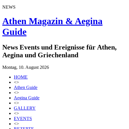
NEWS
Athen Magazin & Aegina
Guide
News Events und Ereignisse für Athen,
Aegina und Griechenland
Montag, 10. August 2026
HOME
<>
Athen Guide
<>
Aegina Guide
<>
GALLERY
<>
EVENTS
<>
REZEPTE