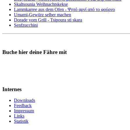
Skaltsounia Weihnachtskekse
Lammkarree aus dem Ofen - Ψητό αρνί από το φούρνο
Umami-Gewürz selber machen
Dorade vom Grill - Tsipoura sti skara
Senfzucchini
Buche hier deine Fähre mit
Internes
Downloads
Feedback
Impressum
Links
Statistik