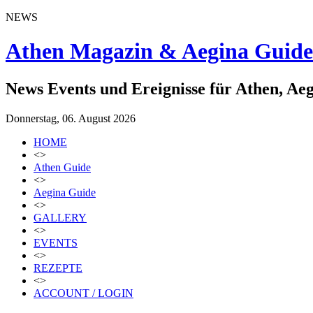
NEWS
Athen Magazin & Aegina Guide
News Events und Ereignisse für Athen, Ae
Donnerstag, 06. August 2026
HOME
<>
Athen Guide
<>
Aegina Guide
<>
GALLERY
<>
EVENTS
<>
REZEPTE
<>
ACCOUNT / LOGIN