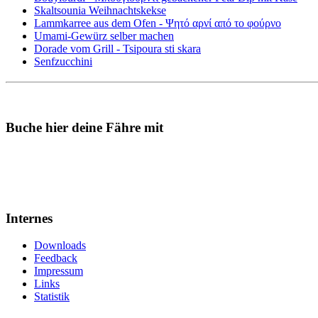
Skaltsounia Weihnachtskekse
Lammkarree aus dem Ofen - Ψητό αρνί από το φούρνο
Umami-Gewürz selber machen
Dorade vom Grill - Tsipoura sti skara
Senfzucchini
Buche hier deine Fähre mit
Internes
Downloads
Feedback
Impressum
Links
Statistik