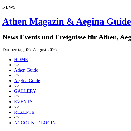
NEWS
Athen Magazin & Aegina Guide
News Events und Ereignisse für Athen, Ae
Donnerstag, 06. August 2026
HOME
<>
Athen Guide
<>
Aegina Guide
<>
GALLERY
<>
EVENTS
<>
REZEPTE
<>
ACCOUNT / LOGIN