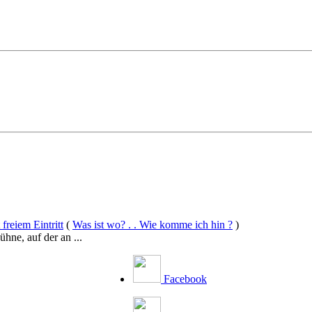
freiem Eintritt
(
Was ist wo? . . Wie komme ich hin ?
)
hne, auf der an ...
Facebook