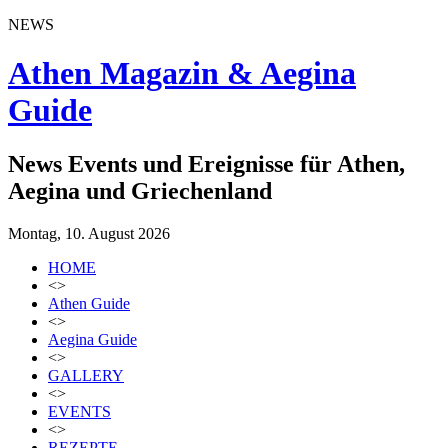
NEWS
Athen Magazin & Aegina
Guide
News Events und Ereignisse für Athen,
Aegina und Griechenland
Montag, 10. August 2026
HOME
<>
Athen Guide
<>
Aegina Guide
<>
GALLERY
<>
EVENTS
<>
REZEPTE