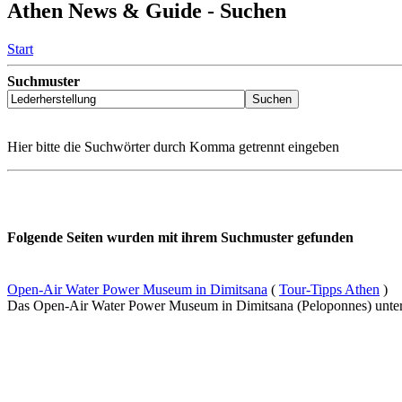
Athen News & Guide - Suchen
Start
Suchmuster
Hier bitte die Suchwörter durch Komma getrennt eingeben
Folgende Seiten wurden mit ihrem Suchmuster gefunden
Open-Air Water Power Museum in Dimitsana
(
Tour-Tipps Athen
)
Das Open-Air Water Power Museum in Dimitsana (Peloponnes) unterst