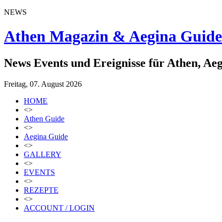
NEWS
Athen Magazin & Aegina Guide
News Events und Ereignisse für Athen, Ae
Freitag, 07. August 2026
HOME
<>
Athen Guide
<>
Aegina Guide
<>
GALLERY
<>
EVENTS
<>
REZEPTE
<>
ACCOUNT / LOGIN