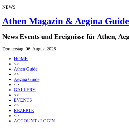
NEWS
Athen Magazin & Aegina Guide
News Events und Ereignisse für Athen, Ae
Donnerstag, 06. August 2026
HOME
<>
Athen Guide
<>
Aegina Guide
<>
GALLERY
<>
EVENTS
<>
REZEPTE
<>
ACCOUNT / LOGIN