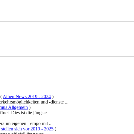
(
Athen News 2019 - 2024
)
rkehrsmöglichkeiten und -dienste ...
smus Allgemein
)
et. Dies ist die jüngste ...
ra im eigenen Tempo mit ...
stellen sich vor 2019 - 2025
)