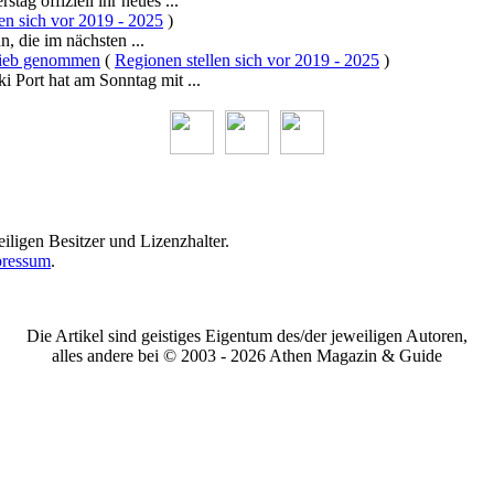
ag offiziell ihr neues ...
en sich vor 2019 - 2025
)
n, die im nächsten ...
trieb genommen
(
Regionen stellen sich vor 2019 - 2025
)
i Port hat am Sonntag mit ...
iligen Besitzer und Lizenzhalter.
ressum
.
Die Artikel sind geistiges Eigentum des/der jeweiligen Autoren,
alles andere bei © 2003 -
2026 Athen Magazin & Guide