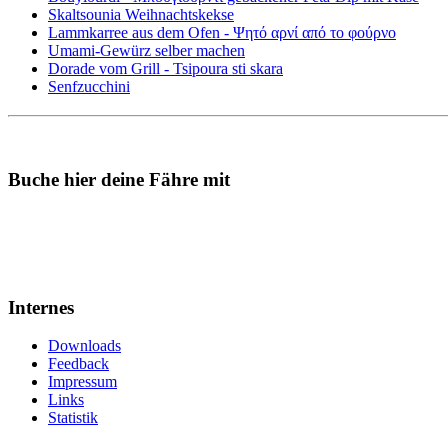
Skaltsounia Weihnachtskekse
Lammkarree aus dem Ofen - Ψητό αρνί από το φούρνο
Umami-Gewürz selber machen
Dorade vom Grill - Tsipoura sti skara
Senfzucchini
Buche hier deine Fähre mit
Internes
Downloads
Feedback
Impressum
Links
Statistik