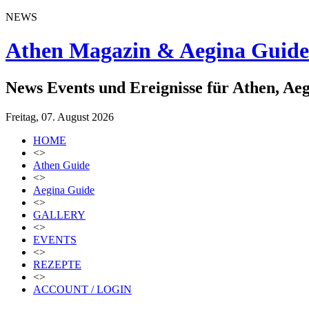
NEWS
Athen Magazin & Aegina Guide
News Events und Ereignisse für Athen, Ae
Freitag, 07. August 2026
HOME
<>
Athen Guide
<>
Aegina Guide
<>
GALLERY
<>
EVENTS
<>
REZEPTE
<>
ACCOUNT / LOGIN