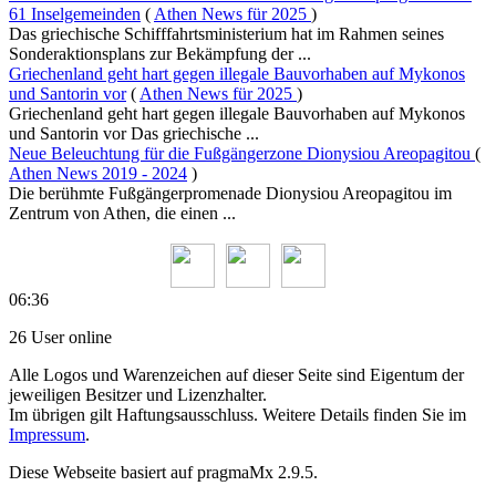
61 Inselgemeinden
(
Athen News für 2025
)
Das griechische Schifffahrtsministerium hat im Rahmen seines
Sonderaktionsplans zur Bekämpfung der ...
Griechenland geht hart gegen illegale Bauvorhaben auf Mykonos
und Santorin vor
(
Athen News für 2025
)
Griechenland geht hart gegen illegale Bauvorhaben auf Mykonos
und Santorin vor Das griechische ...
Neue Beleuchtung für die Fußgängerzone Dionysiou Areopagitou
(
Athen News 2019 - 2024
)
Die berühmte Fußgängerpromenade Dionysiou Areopagitou im
Zentrum von Athen, die einen ...
06:36
26 User online
Alle Logos und Warenzeichen auf dieser Seite sind Eigentum der
jeweiligen Besitzer und Lizenzhalter.
Im übrigen gilt Haftungsausschluss. Weitere Details finden Sie im
Impressum
.
Diese Webseite basiert auf pragmaMx 2.9.5.