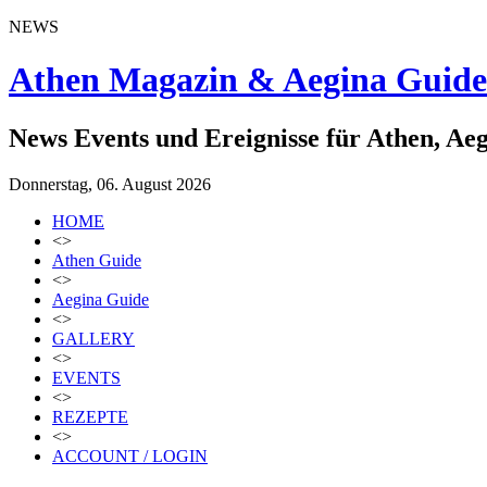
NEWS
Athen Magazin & Aegina Guide
News Events und Ereignisse für Athen, Ae
Donnerstag, 06. August 2026
HOME
<>
Athen Guide
<>
Aegina Guide
<>
GALLERY
<>
EVENTS
<>
REZEPTE
<>
ACCOUNT / LOGIN