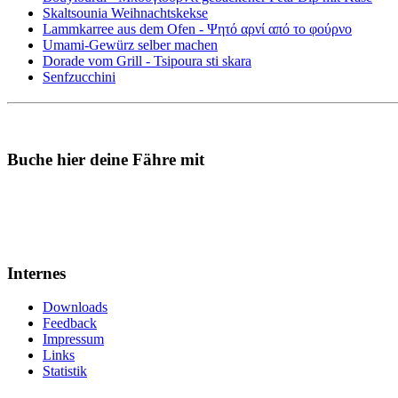
Skaltsounia Weihnachtskekse
Lammkarree aus dem Ofen - Ψητό αρνί από το φούρνο
Umami-Gewürz selber machen
Dorade vom Grill - Tsipoura sti skara
Senfzucchini
Buche hier deine Fähre mit
Internes
Downloads
Feedback
Impressum
Links
Statistik