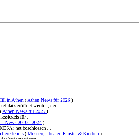
ill in Athen
(
Athen News für 2026
)
lplatz eröffnet werden, der ...
(
Athen News für 2025
)
ssiegels für ...
en News 2019 - 2024
)
(KESA) hat beschlossen ...
chererlebnis
(
Museen, Theater, Klöster & Kirchen
)