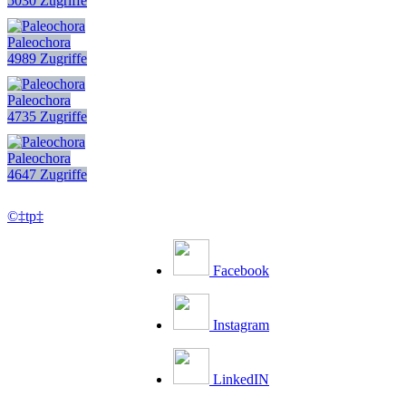
5030 Zugriffe
Paleochora
4989 Zugriffe
Paleochora
4735 Zugriffe
Paleochora
4647 Zugriffe
©‡tp‡
Facebook
Instagram
LinkedIN