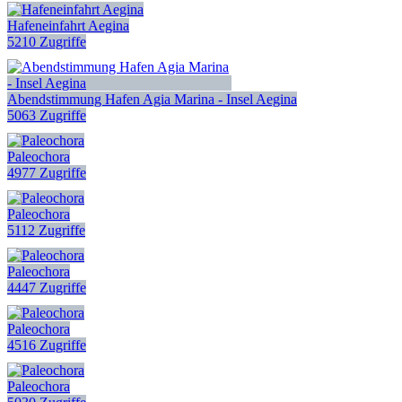
Hafeneinfahrt Aegina
5210 Zugriffe
Abendstimmung Hafen Agia Marina - Insel Aegina
5063 Zugriffe
Paleochora
4977 Zugriffe
Paleochora
5112 Zugriffe
Paleochora
4447 Zugriffe
Paleochora
4516 Zugriffe
Paleochora