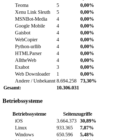
Teoma
5
0,00%
Xenu Link Sleuth
5
0,00%
MSNBot-Media
4
0,00%
Google Mobile
4
0,00%
Gaisbot
4
0,00%
WebCopier
4
0,00%
Python-urllib
4
0,00%
HTMLParser
4
0,00%
AlltheWeb
4
0,00%
Exabot
3
0,00%
Web Downloader
1
0,00%
Andere / Unbekannt
8.694.258
73,30%
Gesamt:
10.306.031
Betriebssysteme
Betriebssysteme
Seitenzugriffe
iOS
3.664.373
30,89%
Linux
933.365
7,87%
Windows
650.596
5,48%