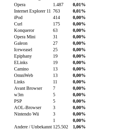
Opera
1.487
0,01%
Internet Explorer 11
763
0,01%
iPod
414
0,00%
Curl
175
0,00%
Konqueror
63
0,00%
Opera Mini
31
0,00%
Galeon
27
0,00%
Iceweasel
25
0,00%
Epiphany
19
0,00%
ELinks
19
0,00%
Camino
13
0,00%
OmniWeb
13
0,00%
Links
11
0,00%
Avant Browser
7
0,00%
w3m
5
0,00%
PSP
5
0,00%
AOL-Browser
3
0,00%
Nintendo Wii
3
0,00%
1
0,00%
Andere / Unbekannt
125.502
1,06%