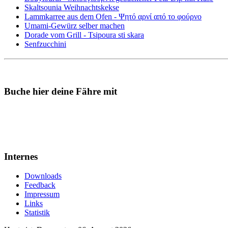
Skaltsounia Weihnachtskekse
Lammkarree aus dem Ofen - Ψητό αρνί από το φούρνο
Umami-Gewürz selber machen
Dorade vom Grill - Tsipoura sti skara
Senfzucchini
Buche hier deine Fähre mit
Internes
Downloads
Feedback
Impressum
Links
Statistik