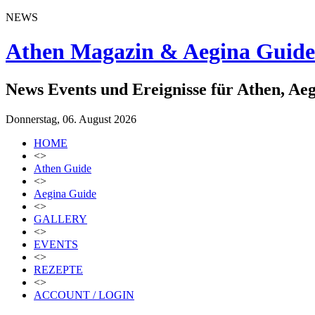
NEWS
Athen Magazin & Aegina Guide
News Events und Ereignisse für Athen, Ae
Donnerstag, 06. August 2026
HOME
<>
Athen Guide
<>
Aegina Guide
<>
GALLERY
<>
EVENTS
<>
REZEPTE
<>
ACCOUNT / LOGIN