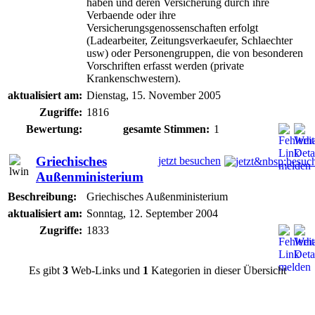
haben und deren Versicherung durch ihre
Verbaende oder ihre
Versicherungsgenossenschaften erfolgt
(Ladearbeiter, Zeitungsverkaeufer, Schlaechter
usw) oder Personengruppen, die von besonderen
Vorschriften erfasst werden (private
Krankenschwestern).
aktualisiert am:
Dienstag, 15. November 2005
Zugriffe:
1816
Bewertung:
gesamte Stimmen:
1
Griechisches
jetzt besuchen
Außenministerium
Beschreibung:
Griechisches Außenministerium
aktualisiert am:
Sonntag, 12. September 2004
Zugriffe:
1833
Es gibt
3
Web-Links und
1
Kategorien in dieser Übersicht