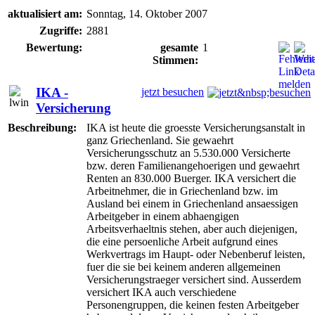
aktualisiert am:
Sonntag, 14. Oktober 2007
Zugriffe:
2881
Bewertung:
gesamte
1
Stimmen:
IKA -
jetzt besuchen
Versicherung
Beschreibung:
IKA ist heute die groesste Versicherungsanstalt in
ganz Griechenland. Sie gewaehrt
Versicherungsschutz an 5.530.000 Versicherte
bzw. deren Familienangehoerigen und gewaehrt
Renten an 830.000 Buerger. IKA versichert die
Arbeitnehmer, die in Griechenland bzw. im
Ausland bei einem in Griechenland ansaessigen
Arbeitgeber in einem abhaengigen
Arbeitsverhaeltnis stehen, aber auch diejenigen,
die eine persoenliche Arbeit aufgrund eines
Werkvertrags im Haupt- oder Nebenberuf leisten,
fuer die sie bei keinem anderen allgemeinen
Versicherungstraeger versichert sind. Ausserdem
versichert IKA auch verschiedene
Personengruppen, die keinen festen Arbeitgeber