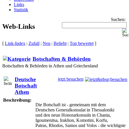
Links
Statistik
Suchen:
Web-Links
[
Link-Index
Zufall
Neu
Beliebt
Top bewertet
]
|
|
|
|
Botschaften & Behörden
Botschaften & Behörden in Athen und Griechenland
Deutsche
jetzt besuchen
Botschaft
Athen
Beschreibung:
Die Botschaft ist - gemeinsam mit dem
Deutschen Generalkonsulat in Thessaloniki
und den neun Honorarkonsuln in Chania,
Igoumenitsa, Iraklion, Komotini, Korfu,
Patras, Rhodos, Samos und Volos - die wichtigste