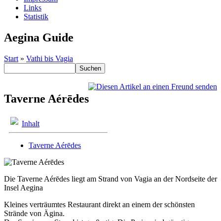
Links
Statistik
Aegina Guide
Start
»
Vathi bis Vagia
Taverne Aérēdes
Inhalt
Taverne Aérēdes
Die Taverne Aérēdes liegt am Strand von Vagia an der Nordseite der
Insel Aegina
Kleines verträumtes Restaurant direkt an einem der schönsten
Strände von Ägina.