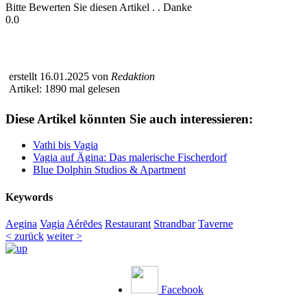
Bitte Bewerten Sie diesen Artikel . . Danke
0.0
erstellt 16.01.2025 von
Redaktion
Artikel: 1890 mal gelesen
Diese Artikel könnten Sie auch interessieren:
Vathi bis Vagia
Vagia auf Ägina: Das malerische Fischerdorf
Blue Dolphin Studios & Apartment
Keywords
Aegina
Vagia
Aérēdes
Restaurant
Strandbar
Taverne
< zurück
weiter >
Facebook