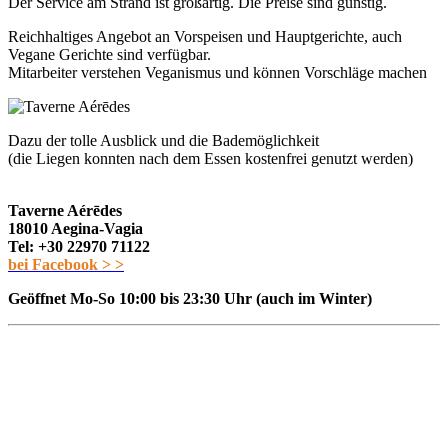
Der Service am Strand ist großartig. Die Preise sind günstig.
Reichhaltiges Angebot an Vorspeisen und Hauptgerichte, auch
Vegane Gerichte sind verfügbar.
Mitarbeiter verstehen Veganismus und können Vorschläge machen
Dazu der tolle Ausblick und die Bademöglichkeit
(die Liegen konnten nach dem Essen kostenfrei genutzt werden)
Taverne Aérēdes
18010 Aegina-Vagia
Tel: +30 22970 71122
bei Facebook > >
Geöffnet Mo-So 10:00 bis 23:30 Uhr (auch im Winter)