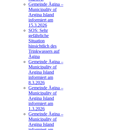
Gemeinde Ägina –
Municipality of
Aegina Island
informiert am
15.3.2026
SOS: Sehr
gefährliche
Situation
hinsichtlich des
Trinkwassers auf
Ägina
Gemeinde Ägina –
Municipality of
Aegina Island
informiert am
8.3.2026
Gemeinde Ägina –
Municipality of
Aegina Island
informiert am
1.3.2026
Gemeinde Ägina –
Municipality of
Aegina Island
informiert am