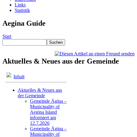
Links
Statistik
Aegina Guide
Start
Aktuelles & Neues aus der Gemeinde
Inhalt
Aktuelles & Neues aus
der Gemeinde
Gemeinde Ägina –
Municipality of
Aegina Island
informiert am
12.7.2026
Gemeinde Ägina –
Municipality of