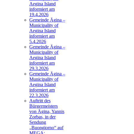
Aegina Island
informiert am
19.4.2026
Gemeinde Ägina –
Municipality of
Aegina Island
informiert am
5.4.2026
Gemeinde Ägina –
Municipality of
Aegina Island
informiert am
29.3.2026
Gemeinde Ägina –
Municipality of
Aegina Island
informiert am
22.3.2026
Auftritt des
Bürgermeisters
von Ägina, Yannis
Zorbas, in der
Sendung
„Buongiorno“ auf
MEGA: