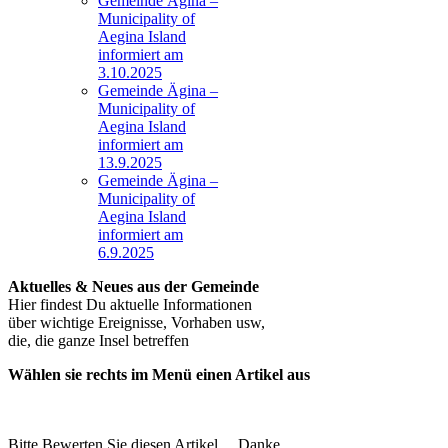
Gemeinde Ägina –
Municipality of
Aegina Island
informiert am
3.10.2025
Gemeinde Ägina –
Municipality of
Aegina Island
informiert am
13.9.2025
Gemeinde Ägina –
Municipality of
Aegina Island
informiert am
6.9.2025
Aktuelles & Neues aus der Gemeinde
Hier findest Du aktuelle Informationen
über wichtige Ereignisse, Vorhaben usw,
die, die ganze Insel betreffen
Wählen sie rechts im Menü einen Artikel aus
Bitte Bewerten Sie diesen Artikel . . Danke