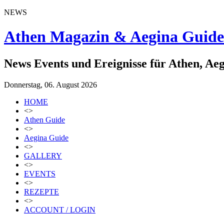
NEWS
Athen Magazin & Aegina Guide
News Events und Ereignisse für Athen, Ae
Donnerstag, 06. August 2026
HOME
<>
Athen Guide
<>
Aegina Guide
<>
GALLERY
<>
EVENTS
<>
REZEPTE
<>
ACCOUNT / LOGIN