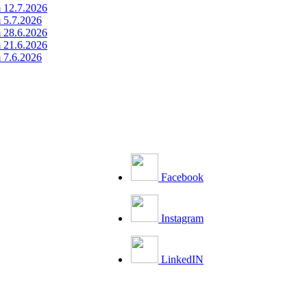
m 12.7.2026
m 5.7.2026
m 28.6.2026
m 21.6.2026
m 7.6.2026
Facebook
Instagram
LinkedIN