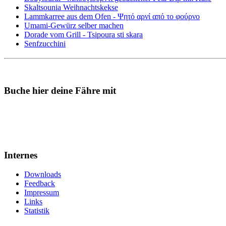
Skaltsounia Weihnachtskekse
Lammkarree aus dem Ofen - Ψητό αρνί από το φούρνο
Umami-Gewürz selber machen
Dorade vom Grill - Tsipoura sti skara
Senfzucchini
Buche hier deine Fähre mit
Internes
Downloads
Feedback
Impressum
Links
Statistik