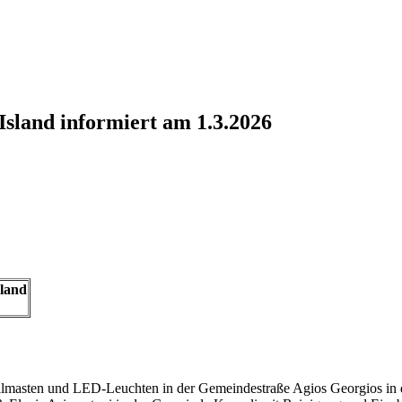
Island informiert am 1.3.2026
sland
tallmasten und LED-Leuchten in der Gemeindestraße Agios Georgios i