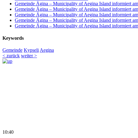
Gemeinde Ägina – Municipality of Aegina Island informiert a
Gemeinde Ägina – Municipality of Aegina Island informiert a
Gemeinde Ägina – Municipality of Aegina Island informiert a
Gemeinde Ägina – Municipality of Aegina Island informiert a
Gemeinde Ägina – Municipality of Aegina Island informiert a
Keywords
Gemeinde
Kypseli
Aegina
< zurück
weiter >
10:40