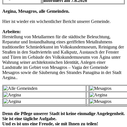
informiert am 7.6.2026
Aegina, Mesagros, alle Gemeinden.
Hier ist wieder ein wöchentlicher Bericht unserer Gemeinde.
Arbeiten:
Herstellung von Metallarmen für die städtische Beleuchtung,
Reparatur und Instandhaltung eines geriffelten Metallrahmens
traditioneller Schmiedekunst im Volkskundemuseum, Reinigung der
Straßen in den Stadtvierteln und Kalkputz, Austausch der Fenster
und Türen im Gebäude des Volkskundemuseums von Ägina unter
Wahrung seiner architektonischen Identität, Anlegen einer
Landstraße im Gebiet von Mesagros – Vagia der Gemeinde
Mesagros sowie die Säuberung des Strandes Panagitsa in der Stadt
Aegina..
Denn die Pflege unserer Stadt ist keine einmalige Angelegenheit.
Sie ist eine tägliche Aufgabe.
Und es ist uns eine Freude, sie mit Ihnen zu teilen!