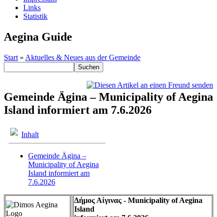
Links
Statistik
Aegina Guide
Start
»
Aktuelles & Neues aus der Gemeinde
Gemeinde Ägina – Municipality of Aegina
Island informiert am 7.6.2026
Inhalt
Gemeinde Ägina –
Municipality of Aegina
Island informiert am
7.6.2026
Δήμος Αίγινας - Municipality of Aegina
Island