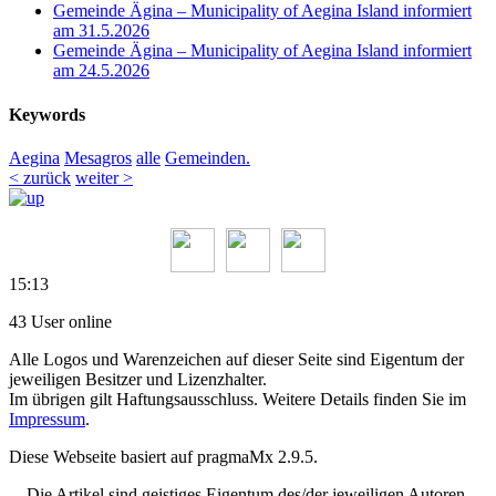
Gemeinde Ägina – Municipality of Aegina Island informiert
am 31.5.2026
Gemeinde Ägina – Municipality of Aegina Island informiert
am 24.5.2026
Keywords
Aegina
Mesagros
alle
Gemeinden.
< zurück
weiter >
15:13
43 User online
Alle Logos und Warenzeichen auf dieser Seite sind Eigentum der
jeweiligen Besitzer und Lizenzhalter.
Im übrigen gilt Haftungsausschluss. Weitere Details finden Sie im
Impressum
.
Diese Webseite basiert auf pragmaMx 2.9.5.
Die Artikel sind geistiges Eigentum des/der jeweiligen Autoren,