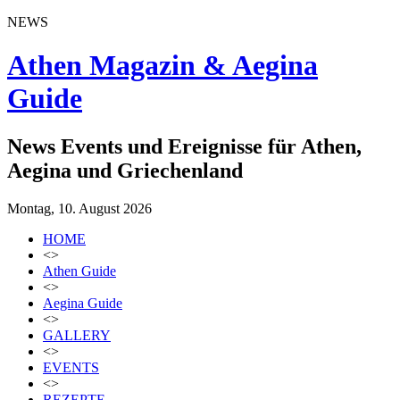
NEWS
Athen Magazin & Aegina
Guide
News Events und Ereignisse für Athen,
Aegina und Griechenland
Montag, 10. August 2026
HOME
<>
Athen Guide
<>
Aegina Guide
<>
GALLERY
<>
EVENTS
<>
REZEPTE