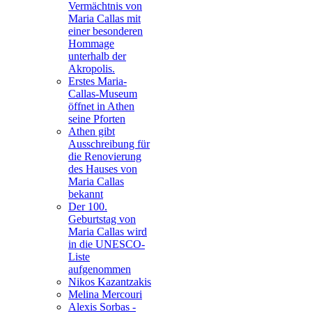
Vermächtnis von
Maria Callas mit
einer besonderen
Hommage
unterhalb der
Akropolis.
Erstes Maria-
Callas-Museum
öffnet in Athen
seine Pforten
Athen gibt
Ausschreibung für
die Renovierung
des Hauses von
Maria Callas
bekannt
Der 100.
Geburtstag von
Maria Callas wird
in die UNESCO-
Liste
aufgenommen
Nikos Kazantzakis
Melina Mercouri
Alexis Sorbas -