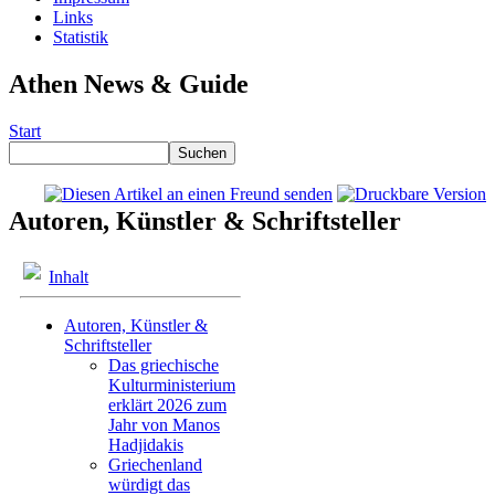
Links
Statistik
Athen News & Guide
Start
Autoren, Künstler & Schriftsteller
Inhalt
Autoren, Künstler &
Schriftsteller
Das griechische
Kulturministerium
erklärt 2026 zum
Jahr von Manos
Hadjidakis
Griechenland
würdigt das