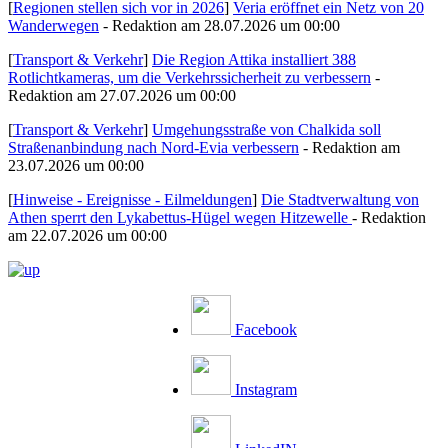
[
Regionen stellen sich vor in 2026
]
Veria eröffnet ein Netz von 20
Wanderwegen
- Redaktion am 28.07.2026 um 00:00
[
Transport & Verkehr
]
Die Region Attika installiert 388
Rotlichtkameras, um die Verkehrssicherheit zu verbessern
-
Redaktion am 27.07.2026 um 00:00
[
Transport & Verkehr
]
Umgehungsstraße von Chalkida soll
Straßenanbindung nach Nord-Evia verbessern
- Redaktion am
23.07.2026 um 00:00
[
Hinweise - Ereignisse - Eilmeldungen
]
Die Stadtverwaltung von
Athen sperrt den Lykabettus-Hügel wegen Hitzewelle
- Redaktion
am 22.07.2026 um 00:00
Facebook
Instagram