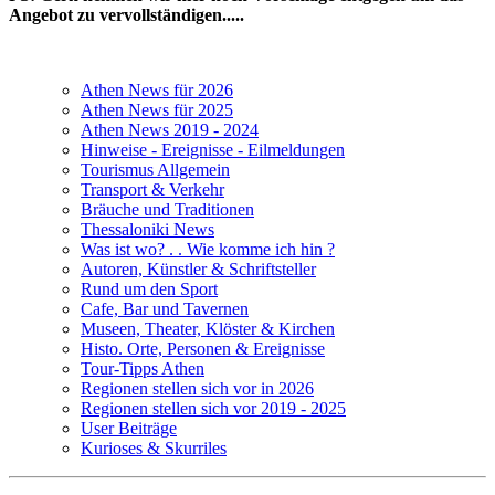
Angebot zu vervollständigen.....
Athen News für 2026
Athen News für 2025
Athen News 2019 - 2024
Hinweise - Ereignisse - Eilmeldungen
Tourismus Allgemein
Transport & Verkehr
Bräuche und Traditionen
Thessaloniki News
Was ist wo? . . Wie komme ich hin ?
Autoren, Künstler & Schriftsteller
Rund um den Sport
Cafe, Bar und Tavernen
Museen, Theater, Klöster & Kirchen
Histo. Orte, Personen & Ereignisse
Tour-Tipps Athen
Regionen stellen sich vor in 2026
Regionen stellen sich vor 2019 - 2025
User Beiträge
Kurioses & Skurriles