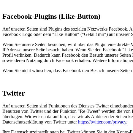
Facebook-Plugins (Like-Button)
Auf unseren Seiten sind Plugins des sozialen Netzwerks Facebook, A
Facebook-Logo oder dem "Like-Button" ("Gefällt mir") auf unserer Se
Wenn Sie unsere Seiten besuchen, wird über das Plugin eine direkte 
IPAdresse unsere Seite besucht haben. Wenn Sie den Facebook "Like-
Profil verlinken. Dadurch kann Facebook den Besuch unserer Seiten I
sowie deren Nutzung durch Facebook erhalten. Weitere Informationen
Wenn Sie nicht wünschen, dass Facebook den Besuch unserer Seiten 
Twitter
Auf unseren Seiten sind Funktionen des Dienstes Twitter eingebunde
Benutzen von Twitter und der Funktion "Re-Tweet" werden die von I
übertragen. Wir weisen darauf hin, dass wir als Anbieter der Seiten k
Datenschutzerklärung von Twitter unter
https://twitter.com/privacy
.
Ihre Datenschutzeinstellungen bei Twitter können Sie in den Konto-E