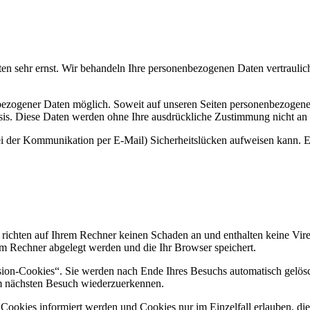
ten sehr ernst. Wir behandeln Ihre personenbezogenen Daten vertraulic
bezogener Daten möglich. Soweit auf unseren Seiten personenbezogene
 Basis. Diese Daten werden ohne Ihre ausdrückliche Zustimmung nicht an
ei der Kommunikation per E-Mail) Sicherheitslücken aufweisen kann. Ei
 richten auf Ihrem Rechner keinen Schaden an und enthalten keine Vire
rem Rechner abgelegt werden und die Ihr Browser speichert.
ion-Cookies“. Sie werden nach Ende Ihres Besuchs automatisch gelösch
im nächsten Besuch wiederzuerkennen.
n Cookies informiert werden und Cookies nur im Einzelfall erlauben, d