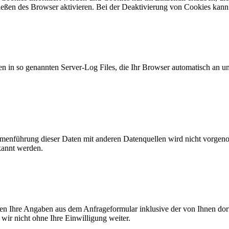
ßen des Browser aktivieren. Bei der Deaktivierung von Cookies kann di
n in so genannten Server-Log Files, die Ihr Browser automatisch an uns
enführung dieser Daten mit anderen Datenquellen wird nicht vorgenom
kannt werden.
n Ihre Angaben aus dem Anfrageformular inklusive der von Ihnen dor
wir nicht ohne Ihre Einwilligung weiter.