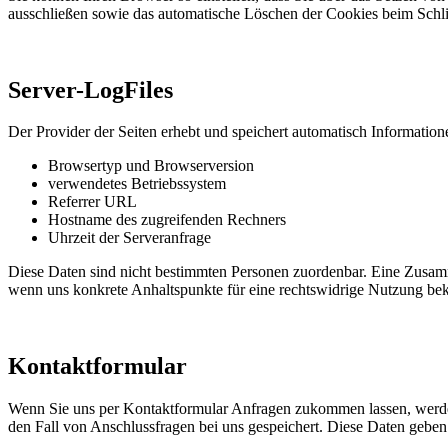
ausschließen sowie das automatische Löschen der Cookies beim Schlie
Server-LogFiles
Der Provider der Seiten erhebt und speichert automatisch Informatione
Browsertyp und Browserversion
verwendetes Betriebssystem
Referrer URL
Hostname des zugreifenden Rechners
Uhrzeit der Serveranfrage
Diese Daten sind nicht bestimmten Personen zuordenbar. Eine Zusamm
wenn uns konkrete Anhaltspunkte für eine rechtswidrige Nutzung be
Kontaktformular
Wenn Sie uns per Kontaktformular Anfragen zukommen lassen, werde
den Fall von Anschlussfragen bei uns gespeichert. Diese Daten geben 