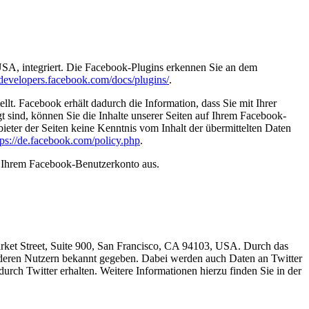
USA, integriert. Die Facebook-Plugins erkennen Sie an dem
//developers.facebook.com/docs/plugins/
.
t. Facebook erhält dadurch die Information, dass Sie mit Ihrer
sind, können Sie die Inhalte unserer Seiten auf Ihrem Facebook-
eter der Seiten keine Kenntnis vom Inhalt der übermittelten Daten
tps://de.facebook.com/policy.php
.
s Ihrem Facebook-Benutzerkonto aus.
arket Street, Suite 900, San Francisco, CA 94103, USA. Durch das
deren Nutzern bekannt gegeben. Dabei werden auch Daten an Twitter
urch Twitter erhalten. Weitere Informationen hierzu finden Sie in der