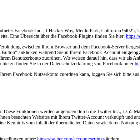
nbieter Facebook Inc., 1 Hacker Way, Menlo Park, California 94025, 
ite. Eine Übersicht über die Facebook-Plugins finden Sie hier:
https:
Verbindung zwischen Ihrem Browser und dem Facebook-Server hergestell
Button" anklicken während Sie in Ihrem Facebook-Account eingeloggt 
hrem Benutzerkonto zuordnen. Wir weisen darauf hin, dass wir als Anbi
 hierzu finden Sie in der Datenschutzerklärung von Facebook unter
ht
Ihrem Facebook-Nutzerkonto zuordnen kann, loggen Sie sich bitte au
n. Diese Funktionen werden angeboten durch die Twitter Inc., 1355 M
hnen besuchten Websites mit Ihrem Twitter-Account verknüpft und an
eine Kenntnis vom Inhalt der übermittelten Daten sowie deren Nutzung d
instellungen unter:
https://twitter.com/account/settings
ändern.