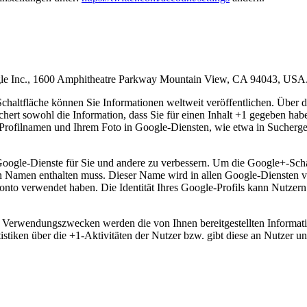
ogle Inc., 1600 Amphitheatre Parkway Mountain View, CA 94043, USA
haltfläche können Sie Informationen weltweit veröffentlichen. Über d
hert sowohl die Information, dass Sie für einen Inhalt +1 gegeben habe
ofilnamen und Ihrem Foto in Google-Diensten, wie etwa in Suchergebn
Google-Dienste für Sie und andere zu verbessern. Um die Google+-Scha
lten Namen enthalten muss. Dieser Name wird in allen Google-Diensten
onto verwendet haben. Die Identität Ihres Google-Profils kann Nutzern
en Verwendungszwecken werden die von Ihnen bereitgestellten Inform
stiken über die +1-Aktivitäten der Nutzer bzw. gibt diese an Nutzer un