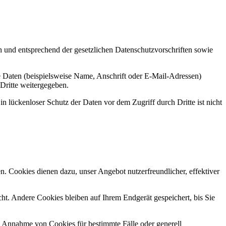
h und entsprechend der gesetzlichen Datenschutzvorschriften sowie
 Daten (beispielsweise Name, Anschrift oder E-Mail-Adressen)
 Dritte weitergegeben.
n lückenloser Schutz der Daten vor dem Zugriff durch Dritte ist nicht
n. Cookies dienen dazu, unser Angebot nutzerfreundlicher, effektiver
t. Andere Cookies bleiben auf Ihrem Endgerät gespeichert, bis Sie
ie Annahme von Cookies für bestimmte Fälle oder generell