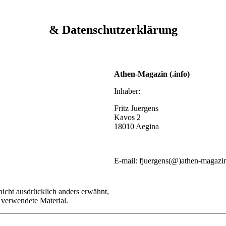
& Datenschutzerklärung
Athen-Magazin (.info)
Inhaber:
Fritz Juergens
Kavos 2
18010 Aegina
E-mail: fjuergens(@)athen-magazin
nicht ausdrücklich anders erwähnt,
s verwendete Material.