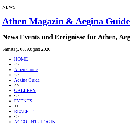
NEWS
Athen Magazin & Aegina Guide
News Events und Ereignisse für Athen, Ae
Samstag, 08. August 2026
HOME
<>
Athen Guide
<>
Aegina Guide
<>
GALLERY
<>
EVENTS
<>
REZEPTE
<>
ACCOUNT / LOGIN