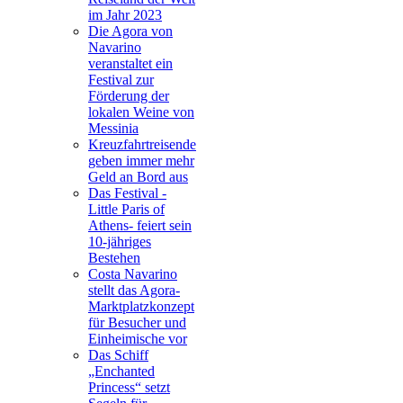
im Jahr 2023
Die Agora von
Navarino
veranstaltet ein
Festival zur
Förderung der
lokalen Weine von
Messinia
Kreuzfahrtreisende
geben immer mehr
Geld an Bord aus
Das Festival -
Little Paris of
Athens- feiert sein
10-jähriges
Bestehen
Costa Navarino
stellt das Agora-
Marktplatzkonzept
für Besucher und
Einheimische vor
Das Schiff
„Enchanted
Princess“ setzt