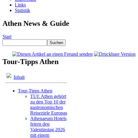
Links
Statistik
Athen News & Guide
Start
Tour-Tipps Athen
Inhalt
Tour-Tipps Athen
TUI: Athen gehört
zu den Top 10 der
gastronomischen
Reiseziele Europas
Athenaeum Hotels
feiern den
Valentinstag 2026
mit einem