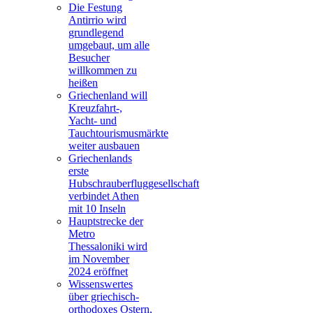
Die Festung
Antirrio wird
grundlegend
umgebaut, um alle
Besucher
willkommen zu
heißen
Griechenland will
Kreuzfahrt-,
Yacht- und
Tauchtourismusmärkte
weiter ausbauen
Griechenlands
erste
Hubschrauberfluggesellschaft
verbindet Athen
mit 10 Inseln
Hauptstrecke der
Metro
Thessaloniki wird
im November
2024 eröffnet
Wissenswertes
über griechisch-
orthodoxes Ostern,