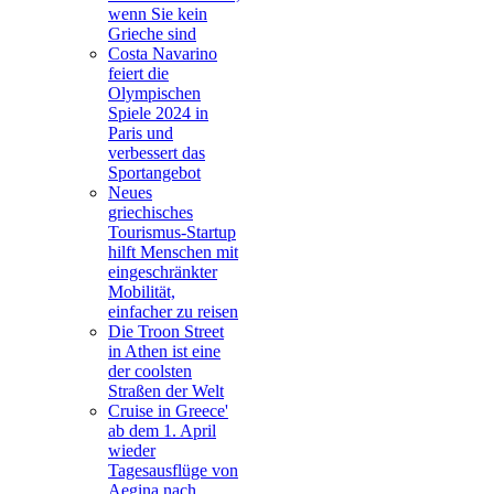
wenn Sie kein
Grieche sind
Costa Navarino
feiert die
Olympischen
Spiele 2024 in
Paris und
verbessert das
Sportangebot
Neues
griechisches
Tourismus-Startup
hilft Menschen mit
eingeschränkter
Mobilität,
einfacher zu reisen
Die Troon Street
in Athen ist eine
der coolsten
Straßen der Welt
Cruise in Greece'
ab dem 1. April
wieder
Tagesausflüge von
Aegina nach