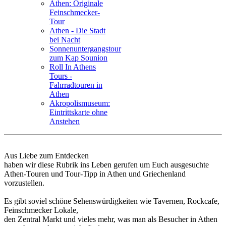
Athen: Originale
Feinschmecker-
Tour
Athen - Die Stadt
bei Nacht
Sonnenuntergangstour
zum Kap Sounion
Roll In Athens
Tours -
Fahrradtouren in
Athen
Akropolismuseum:
Eintrittskarte ohne
Anstehen
Aus Liebe zum Entdecken
haben wir diese Rubrik ins Leben gerufen um Euch ausgesuchte
Athen-Touren und Tour-Tipp in Athen und Griechenland
vorzustellen.
Es gibt soviel schöne Sehenswürdigkeiten wie Tavernen, Rockcafe,
Feinschmecker Lokale,
den Zentral Markt und vieles mehr, was man als Besucher in Athen