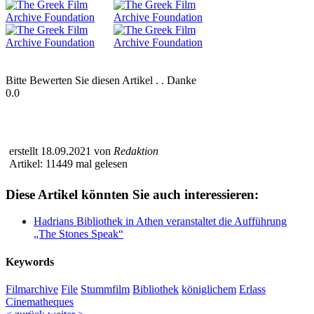
Bitte Bewerten Sie diesen Artikel . . Danke
0.0
erstellt 18.09.2021 von
Redaktion
Artikel: 11449 mal gelesen
Diese Artikel könnten Sie auch interessieren:
Hadrians Bibliothek in Athen veranstaltet die Aufführung
„The Stones Speak“
Keywords
Filmarchive
File
Stummfilm
Bibliothek
königlichem
Erlass
Cinematheques