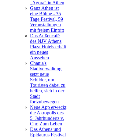
„Agora“ in Athen
Ganz Athen ist
eine Bühne - 35
Tage Festival, 59
Veranstaltungen
mit freiem Eintritt
Das Außencafé
des NJV Athens
Plaza Hotels erhält
ein neues
Aussehen
Chania's
Stadtverwaltung
setzt neue
Schilder, um
Touristen dabei zu
helfen, sich in der
Stadt
fortzubewegen
Neue App erweckt
die Akropolis des
5. Jahrhunderts v.
Chr. Zum Leben
Das Athens und
Epidaurus Festival