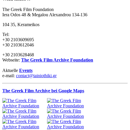
The Greek Film Foundation
Iera Odos 48 & Megalou Alexandrou 134-136
104 35, Kerameikos
Tel:
+30 2103609695
+30 2103612046
+30 2103628468
Webseite:
The Greek Film Archive Foundation
Aktuelle
Events
e-mail:
contact@tainiothiki.gr
The Greek Film Archive bei Google Maps