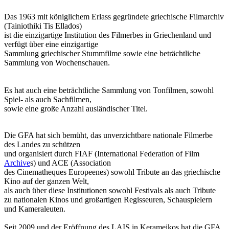
Das 1963 mit königlichem Erlass gegründete griechische Filmarchiv
(Tainiothiki Tis Ellados)
ist die einzigartige Institution des Filmerbes in Griechenland und
verfügt über eine einzigartige
Sammlung griechischer Stummfilme sowie eine beträchtliche
Sammlung von Wochenschauen.
Es hat auch eine beträchtliche Sammlung von Tonfilmen, sowohl
Spiel- als auch Sachfilmen,
sowie eine große Anzahl ausländischer Titel.
Die GFA hat sich bemüht, das unverzichtbare nationale Filmerbe
des Landes zu schützen
und organisiert durch FIAF (International Federation of Film
Archive
s) und ACE (Association
des Cinematheques Europeenes) sowohl Tribute an das griechische
Kino auf der ganzen Welt,
als auch über diese Institutionen sowohl Festivals als auch Tribute
zu nationalen Kinos und großartigen Regisseuren, Schauspielern
und Kameraleuten.
Seit 2009 und der Eröffnung des LAIS in Kerameikos hat die GFA