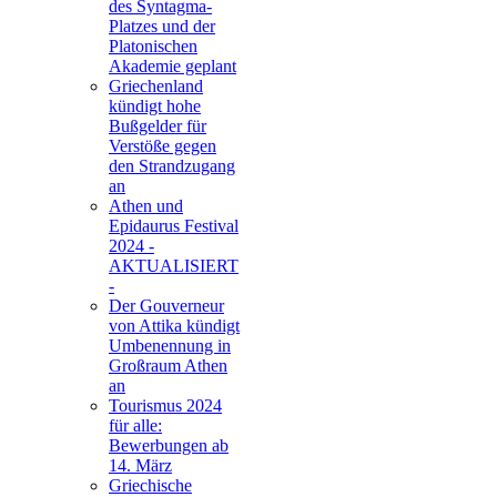
des Syntagma-
Platzes und der
Platonischen
Akademie geplant
Griechenland
kündigt hohe
Bußgelder für
Verstöße gegen
den Strandzugang
an
Athen und
Epidaurus Festival
2024 -
AKTUALISIERT
-
Der Gouverneur
von Attika kündigt
Umbenennung in
Großraum Athen
an
Tourismus 2024
für alle:
Bewerbungen ab
14. März
Griechische