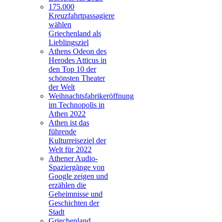
175.000
Kreuzfahrtpassagiere
wählen
Griechenland als
Lieblingsziel
Athens Odeon des
Herodes Atticus in
den Top 10 der
schönsten Theater
der Welt
Weihnachtsfabrikeröffnung
im Technopolis in
Athen 2022
Athen ist das
führende
Kulturreiseziel der
Welt für 2022
Athener Audio-
Spaziergänge von
Google zeigen und
erzählen die
Geheimnisse und
Geschichten der
Stadt
Griechenland