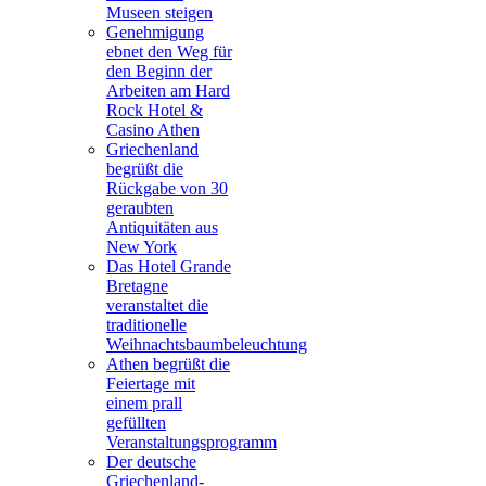
Museen steigen
Genehmigung
ebnet den Weg für
den Beginn der
Arbeiten am Hard
Rock Hotel &
Casino Athen
Griechenland
begrüßt die
Rückgabe von 30
geraubten
Antiquitäten aus
New York
Das Hotel Grande
Bretagne
veranstaltet die
traditionelle
Weihnachtsbaumbeleuchtung
Athen begrüßt die
Feiertage mit
einem prall
gefüllten
Veranstaltungsprogramm
Der deutsche
Griechenland-