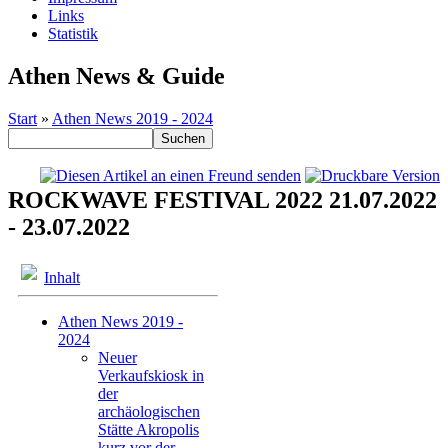
Links
Statistik
Athen News & Guide
Start
»
Athen News 2019 - 2024
ROCKWAVE FESTIVAL 2022 21.07.2022
- 23.07.2022
Inhalt
Athen News 2019 -
2024
Neuer
Verkaufskiosk in
der
archäologischen
Stätte Akropolis
kurz vor der