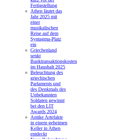
Fertigstellung
Athen läutet das
Jahr 2025 mit
einer
musikalischen
Reise auf dem
Syntagma-Platz
ein
Griechenland
senkt
Banktransaktionskosten
im Haushalt 2025
Beleuchtung des
griechischen
Parlaments und
des Denkmals des
Unbekannten
Soldaten gewinnt
bei den LIT
Awards 2024
Antike Artefakte
in einem geheimen
Keller in Athen
entdeckt