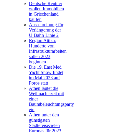
Deutsche Rentner
wollen Immobilien
in Griechenland
kaufen
Ausschreibung für
Verlängerung der
U-Bahn-Linie 2
Region Attika:
Hunderte von
Infrastrukturarbeiten
sollen 2023
beginnen
Die 19. East Med
Yacht Show findet
im Mai 2023 auf
Poros statt
Athen läutet die
Weihnachtszeit mit
einer
Baumbeleuchtungsparty
ein
Athen unter den
günstigsten
Städtereisezielen
Europas für 2023