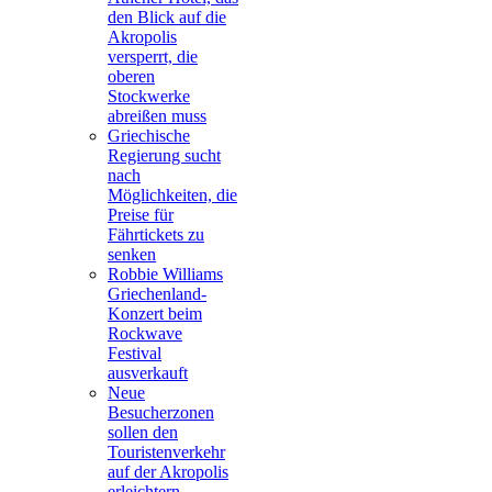
den Blick auf die
Akropolis
versperrt, die
oberen
Stockwerke
abreißen muss
Griechische
Regierung sucht
nach
Möglichkeiten, die
Preise für
Fährtickets zu
senken
Robbie Williams
Griechenland-
Konzert beim
Rockwave
Festival
ausverkauft
Neue
Besucherzonen
sollen den
Touristenverkehr
auf der Akropolis
erleichtern