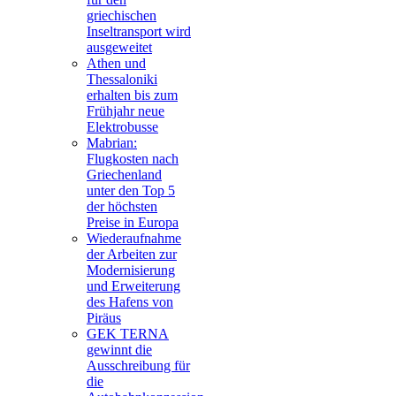
griechischen
Inseltransport wird
ausgeweitet
Athen und
Thessaloniki
erhalten bis zum
Frühjahr neue
Elektrobusse
Mabrian:
Flugkosten nach
Griechenland
unter den Top 5
der höchsten
Preise in Europa
Wiederaufnahme
der Arbeiten zur
Modernisierung
und Erweiterung
des Hafens von
Piräus
GEK TERNA
gewinnt die
Ausschreibung für
die