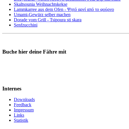
Skaltsounia Weihnachtskekse
Lammkarree aus dem Ofen - Ψητό αρνί από το φούρνο
Umami-Gewürz selber machen
Dorade vom Grill - Tsipoura sti skara
Senfzucchini
Buche hier deine Fähre mit
Internes
Downloads
Feedback
Impressum
Links
Statistik