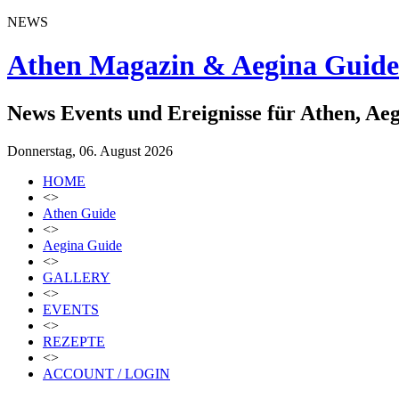
NEWS
Athen Magazin & Aegina Guide
News Events und Ereignisse für Athen, Ae
Donnerstag, 06. August 2026
HOME
<>
Athen Guide
<>
Aegina Guide
<>
GALLERY
<>
EVENTS
<>
REZEPTE
<>
ACCOUNT / LOGIN