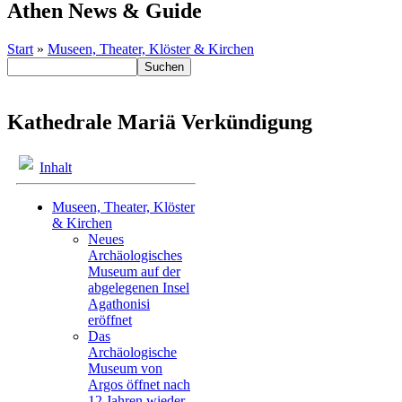
Athen News & Guide
Start
»
Museen, Theater, Klöster & Kirchen
Kathedrale Mariä Verkündigung
Inhalt
Museen, Theater, Klöster
& Kirchen
Neues
Archäologisches
Museum auf der
abgelegenen Insel
Agathonisi
eröffnet
Das
Archäologische
Museum von
Argos öffnet nach
12 Jahren wieder