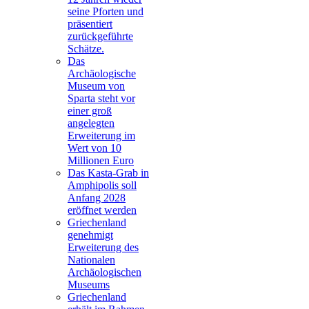
seine Pforten und
präsentiert
zurückgeführte
Schätze.
Das
Archäologische
Museum von
Sparta steht vor
einer groß
angelegten
Erweiterung im
Wert von 10
Millionen Euro
Das Kasta-Grab in
Amphipolis soll
Anfang 2028
eröffnet werden
Griechenland
genehmigt
Erweiterung des
Nationalen
Archäologischen
Museums
Griechenland