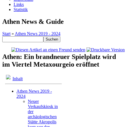
Links
Statistik
Athen News & Guide
Start
»
Athen News 2019 - 2024
Athen: Ein brandneuer Spielplatz wird
im Viertel Metaxourgeio eröffnet
Inhalt
Athen News 2019 -
2024
Neuer
Verkaufskiosk in
der
archäologischen
Stätte Akropolis
kurz vor der