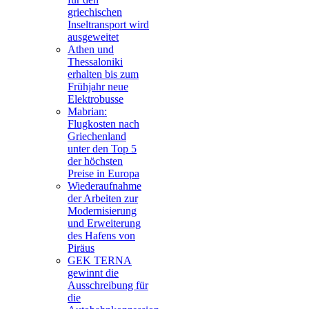
griechischen
Inseltransport wird
ausgeweitet
Athen und
Thessaloniki
erhalten bis zum
Frühjahr neue
Elektrobusse
Mabrian:
Flugkosten nach
Griechenland
unter den Top 5
der höchsten
Preise in Europa
Wiederaufnahme
der Arbeiten zur
Modernisierung
und Erweiterung
des Hafens von
Piräus
GEK TERNA
gewinnt die
Ausschreibung für
die