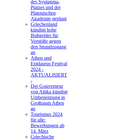
des Syntagma-
Platzes und der
Platonischen
Akademie geplant
Griechenland
kündigt hohe
Bußgelder für
Verstöße gegen
den Strandzugang
an
Athen und
Epidaurus Festival
2024 -
AKTUALISIERT
-
Der Gouverneur
von Attika kündigt
Umbenennung in
Großraum Athen
an
Tourismus 2024
für alle:
Bewerbungen ab
14. März
Griechische