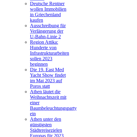
Deutsche Rentner
wollen Immobilien
in Griechenland
kaufen
Ausschreibung für
Verlängerung der
U-Bahn-Linie 2
Region Attika:
Hunderte von
Infrastrukturarbeiten
sollen 2023
beginnen
Die 19. East Med
Yacht Show findet
im Mai 2023 auf
Poros statt
Athen läutet die
Weihnachtszeit mit
einer
Baumbeleuchtungsparty
ein
Athen unter den
günstigsten
Städtereisezielen
Europas für 2023