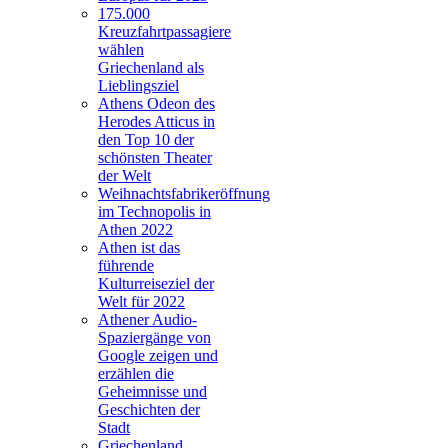
175.000
Kreuzfahrtpassagiere
wählen
Griechenland als
Lieblingsziel
Athens Odeon des
Herodes Atticus in
den Top 10 der
schönsten Theater
der Welt
Weihnachtsfabrikeröffnung
im Technopolis in
Athen 2022
Athen ist das
führende
Kulturreiseziel der
Welt für 2022
Athener Audio-
Spaziergänge von
Google zeigen und
erzählen die
Geheimnisse und
Geschichten der
Stadt
Griechenland