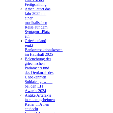
Fertigstellung
Athen läutet das
Jahr 2025 mit
einer
musikalischen
Reise auf dem
Syntagma-Platz
ein
Griechenland
senkt
Banktransaktionskosten
im Haushalt 2025
Beleuchtung des
griechischen
Parlaments und
des Denkmals des
Unbekannten
Soldaten gewinnt
bei den LIT
Awards 2024
Antike Artefakte
in einem geheimen
Keller in Athen
entdeckt