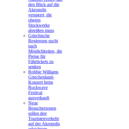
den Blick auf die
Akropolis
versperrt, die
oberen
Stockwerke
abreißen muss
Griechische
Regierung sucht
nach
Möglichkeiten, die
Preise für
Fährtickets zu
senken
Robbie Williams
Griechenland-
Konzert beim
Rockwave
Festival
ausverkauft
Neue
Besucherzonen
sollen den
Touristenverkehr
auf der Akropolis
erleichtern