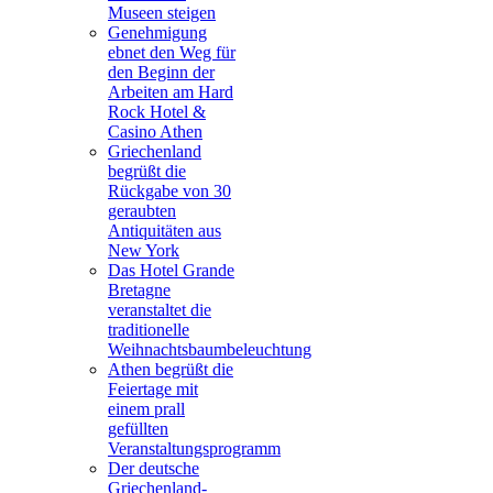
Museen steigen
Genehmigung
ebnet den Weg für
den Beginn der
Arbeiten am Hard
Rock Hotel &
Casino Athen
Griechenland
begrüßt die
Rückgabe von 30
geraubten
Antiquitäten aus
New York
Das Hotel Grande
Bretagne
veranstaltet die
traditionelle
Weihnachtsbaumbeleuchtung
Athen begrüßt die
Feiertage mit
einem prall
gefüllten
Veranstaltungsprogramm
Der deutsche
Griechenland-