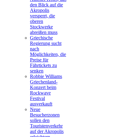
den Blick auf die
Akropolis
versperrt, die
oberen
Stockwerke
abreißen muss
Griechische
Regierung sucht
nach
Möglichkeiten, die
Preise für
Fährtickets zu
senken
Robbie Williams
Griechenland-
Konzert beim
Rockwave
Festival
ausverkauft
Neue
Besucherzonen
sollen den
Touristenverkehr
auf der Akropolis
erleichtern