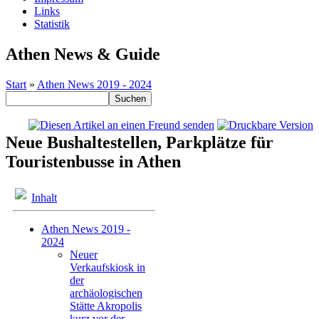
Links
Statistik
Athen News & Guide
Start
»
Athen News 2019 - 2024
Neue Bushaltestellen, Parkplätze für
Touristenbusse in Athen
Inhalt
Athen News 2019 -
2024
Neuer
Verkaufskiosk in
der
archäologischen
Stätte Akropolis
kurz vor der