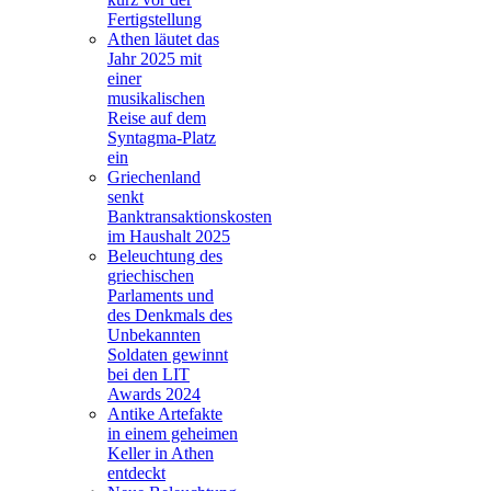
Fertigstellung
Athen läutet das
Jahr 2025 mit
einer
musikalischen
Reise auf dem
Syntagma-Platz
ein
Griechenland
senkt
Banktransaktionskosten
im Haushalt 2025
Beleuchtung des
griechischen
Parlaments und
des Denkmals des
Unbekannten
Soldaten gewinnt
bei den LIT
Awards 2024
Antike Artefakte
in einem geheimen
Keller in Athen
entdeckt