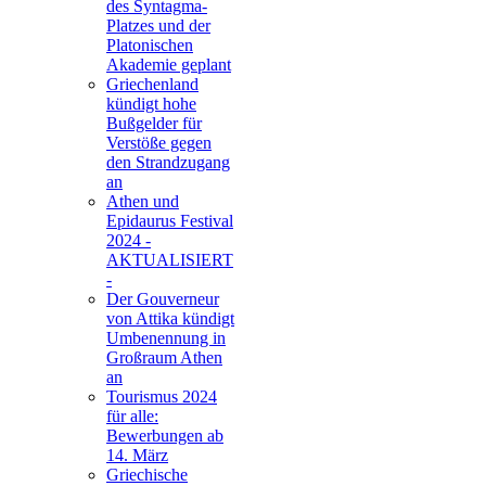
des Syntagma-
Platzes und der
Platonischen
Akademie geplant
Griechenland
kündigt hohe
Bußgelder für
Verstöße gegen
den Strandzugang
an
Athen und
Epidaurus Festival
2024 -
AKTUALISIERT
-
Der Gouverneur
von Attika kündigt
Umbenennung in
Großraum Athen
an
Tourismus 2024
für alle:
Bewerbungen ab
14. März
Griechische