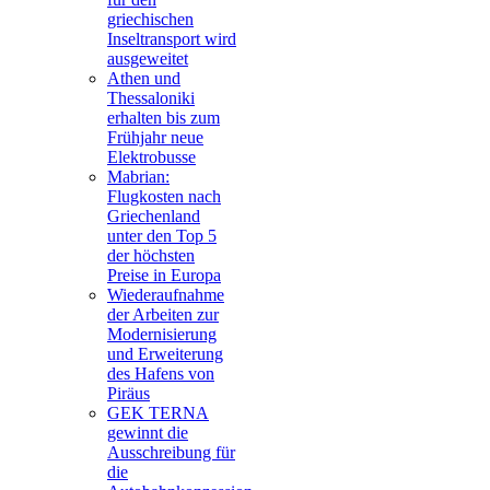
griechischen
Inseltransport wird
ausgeweitet
Athen und
Thessaloniki
erhalten bis zum
Frühjahr neue
Elektrobusse
Mabrian:
Flugkosten nach
Griechenland
unter den Top 5
der höchsten
Preise in Europa
Wiederaufnahme
der Arbeiten zur
Modernisierung
und Erweiterung
des Hafens von
Piräus
GEK TERNA
gewinnt die
Ausschreibung für
die