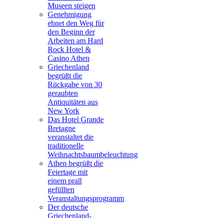
Museen steigen
Genehmigung
ebnet den Weg für
den Beginn der
Arbeiten am Hard
Rock Hotel &
Casino Athen
Griechenland
begrüßt die
Rückgabe von 30
geraubten
Antiquitäten aus
New York
Das Hotel Grande
Bretagne
veranstaltet die
traditionelle
Weihnachtsbaumbeleuchtung
Athen begrüßt die
Feiertage mit
einem prall
gefüllten
Veranstaltungsprogramm
Der deutsche
Griechenland-