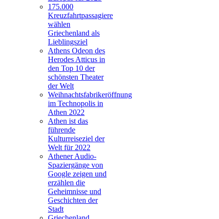
175.000
Kreuzfahrtpassagiere
wählen
Griechenland als
Lieblingsziel
Athens Odeon des
Herodes Atticus in
den Top 10 der
schönsten Theater
der Welt
Weihnachtsfabrikeröffnung
im Technopolis in
Athen 2022
Athen ist das
führende
Kulturreiseziel der
Welt für 2022
Athener Audio-
Spaziergänge von
Google zeigen und
erzählen die
Geheimnisse und
Geschichten der
Stadt
Griechenland