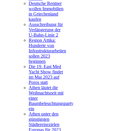
Deutsche Rentner
wollen Immobilien
in Griechenland
kaufen
Ausschreibung für
Verlängerung der
U-Bahn-Linie 2
Region Attika:
Hunderte von
Infrastrukturarbeiten
sollen 2023
beginnen
Die 19. East Med
Yacht Show findet
im Mai 2023 auf
Poros statt
Athen läutet die
Weihnachtszeit mit
einer
Baumbeleuchtungsparty
ein
Athen unter den
günstigsten
Städtereisezielen
Europas für 2023