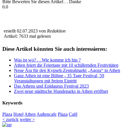
Bitte Bewerten Sie diesen Artikel . . Danke
0.0
erstellt 02.07.2023 von
Redaktion
Artikel: 7633 mal gelesen
Diese Artikel könnten Sie auch interessieren:
Was ist wo? . . Wie komme ich hin ?
Athen feiert die Feiertage mit 10 schillernden Festivitäten
Neue Ära für den Kypseli-Zentralmarkt „Agora“ in Athen
Ganz Athen ist eine Bühne - 35 Tage Festival, 59
Veranstaltungen mit freiem Eintritt
Das Athens und Epidaurus Festival 2023
Zwei neue städtische Hundeparks in Athen eröffnet
Keywords
Plaza
Hotel
Athen
Außencafe
Plaza
Café
< zurück
weiter >