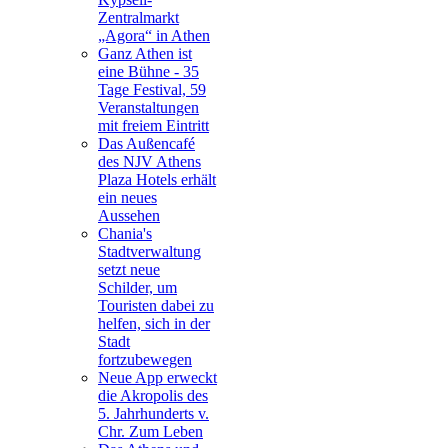
Zentralmarkt
„Agora“ in Athen
Ganz Athen ist
eine Bühne - 35
Tage Festival, 59
Veranstaltungen
mit freiem Eintritt
Das Außencafé
des NJV Athens
Plaza Hotels erhält
ein neues
Aussehen
Chania's
Stadtverwaltung
setzt neue
Schilder, um
Touristen dabei zu
helfen, sich in der
Stadt
fortzubewegen
Neue App erweckt
die Akropolis des
5. Jahrhunderts v.
Chr. Zum Leben