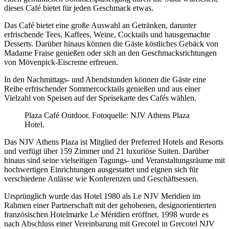
dieses Café bietet für jeden Geschmack etwas.
Das Café bietet eine große Auswahl an Getränken, darunter
erfrischende Tees, Kaffees, Weine, Cocktails und hausgemachte
Desserts. Darüber hinaus können die Gäste köstliches Gebäck von
Madame Fraise genießen oder sich an den Geschmacksrichtungen
von Mövenpick-Eiscreme erfreuen.
In den Nachmittags- und Abendstunden können die Gäste eine
Reihe erfrischender Sommercocktails genießen und aus einer
Vielzahl von Speisen auf der Speisekarte des Cafés wählen.
Plaza Café Outdoor. Fotoquelle: NJV Athens Plaza
Hotel.
Das NJV Athens Plaza ist Mitglied der Preferred Hotels and Resorts
und verfügt über 159 Zimmer und 21 luxuriöse Suiten. Darüber
hinaus sind seine vielseitigen Tagungs- und Veranstaltungsräume mit
hochwertigen Einrichtungen ausgestattet und eignen sich für
verschiedene Anlässe wie Konferenzen und Geschäftsessen.
Ursprünglich wurde das Hotel 1980 als Le NJV Meridien im
Rahmen einer Partnerschaft mit der gehobenen, designorientierten
französischen Hotelmarke Le Méridien eröffnet. 1998 wurde es
nach Abschluss einer Vereinbarung mit Grecotel in Grecotel NJV